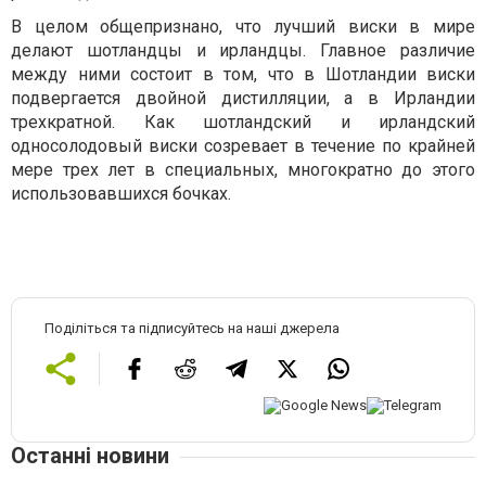
В целом общепризнано, что лучший виски в мире
делают шотландцы и ирландцы. Главное различие
между ними состоит в том, что в Шотландии виски
подвергается двойной дистилляции, а в Ирландии
трехкратной. Как шотландский и ирландский
односолодовый виски созревает в течение по крайней
мере трех лет в специальных, многократно до этого
использовавшихся бочках.
Поділіться та підписуйтесь на наші джерела
Останні новини