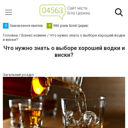
З
Замовлення квитків
9
986 років Білій Церкві
Головна
Бізнес новини
Что нужно знать о выборе хорошей водки
и виски?
Что нужно знать о выборе хорошей водки и
виски?
Загальний розділ