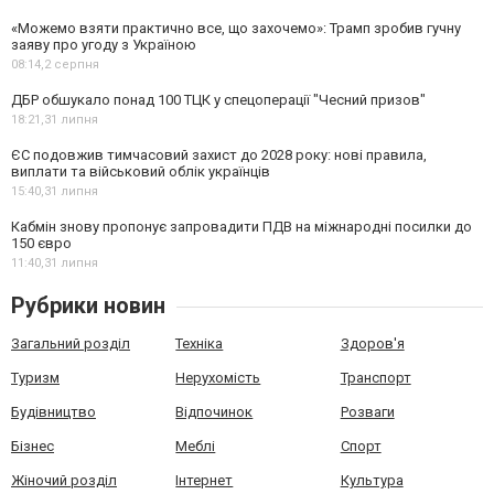
«Можемо взяти практично все, що захочемо»: Трамп зробив гучну
заяву про угоду з Україною
08:14,
2 серпня
ДБР обшукало понад 100 ТЦК у спецоперації "Чесний призов"
18:21,
31 липня
ЄС подовжив тимчасовий захист до 2028 року: нові правила,
виплати та військовий облік українців
15:40,
31 липня
Кабмін знову пропонує запровадити ПДВ на міжнародні посилки до
150 євро
11:40,
31 липня
Рубрики новин
Загальний розділ
Техніка
Здоров'я
Туризм
Нерухомість
Транспорт
Будівництво
Відпочинок
Розваги
Бізнес
Меблі
Спорт
Жіночий розділ
Інтернет
Культура