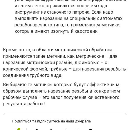
и затем легко стряхиваются после выхода
инструмент из станочного патрона. Если надо
выполнять нарезание на специальных автоматах
резьбонарезного типа, то применяются метчики,
которые имеют изогнутый хвостовик.
Кроме этого, в области металлической обработки
применяются такие метчики, как метрические – для
нарезания метрической резьбы, дюймовые – с
конической формой, трубные – для нарезания резьбы в
соединения трубного вида.
Выбирайте те метчики, которые будут эффективным
образом выполнять нарезание резьбы в конкретном
рабочем случае – это залог получения качественного
результата работы!
Поділіться та підписуйтесь на наші джерела