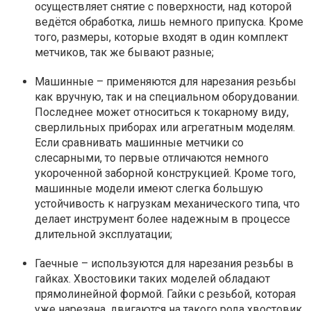
осуществляет снятие с поверхности, над которой
ведётся обработка, лишь немного припуска. Кроме
того, размеры, которые входят в один комплект
метчиков, так же бывают разные;
Машинные – применяются для нарезания резьбы
как вручную, так и на специальном оборудовании.
Последнее может относиться к токарному виду,
сверлильных приборах или агрегатным моделям.
Если сравнивать машинные метчики со
слесарными, то первые отличаются немного
укороченной заборной конструкцией. Кроме того,
машинные модели имеют слегка большую
устойчивость к нагрузкам механического типа, что
делает инструмент более надежным в процессе
длительной эксплуатации;
Гаечные – используются для нарезания резьбы в
гайках. Хвостовики таких моделей обладают
прямолинейной формой. Гайки с резьбой, которая
уже нарезана, двигаются на такого рода хвостовик