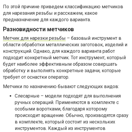
По этой причине приведем классификацию метчиков
для нарезания резьбы и расскажем, какое
предназначение для каждого варианта.
Разновидности метчиков
Метчик для нарезки резьбы
– базовый инструмент в
области обработки металлических заготовок, изделий и
конструкций. Однако, для каждого варианта работ
подходит конкретный метчик. Тот инструмент, который
будет наиболее эффективным образом совершать
обработку и выполнять конкретные задачи, которые
требует от оснастки оператор.
Метчики по назначению бывают следующих видов:
Слесарные – модели подходят для выполнения
ручных операций. Применяются в комплекте с
особыми воротками, благодаря которому
происходит вращение. Обычно, производятся сразу
в комплекте, который состоит из нескольких
инструментов. Каждый из инструментов