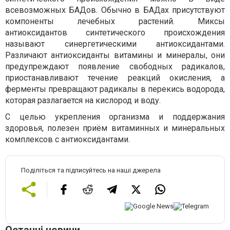
всевозможных БАДов. Обычно в БАДах присутствуют
компоненты лечебных растений. Миксы
антиоксидантов синтетического происхождения
называют синергетическими антиоксидантами.
Различают антиоксиданты витамины и минералы, они
предупреждают появление свободных радикалов,
приостанавливают течение реакций окисления, а
ферменты превращают радикалы в перекись водорода,
которая разлагается на кислород и воду.
С целью укрепления организма и поддержания
здоровья, полезен приём витаминных и минеральных
комплексов с антиоксидантами.
Поділіться та підписуйтесь на наші джерела