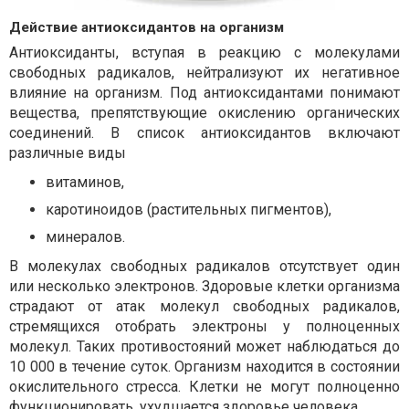
Действие антиоксидантов на организм
Антиоксиданты, вступая в реакцию с молекулами
свободных радикалов, нейтрализуют их негативное
влияние на организм. Под антиоксидантами понимают
вещества, препятствующие окислению органических
соединений. В список антиоксидантов включают
различные виды
витаминов,
каротиноидов (растительных пигментов),
минералов.
В молекулах свободных радикалов отсутствует один
или несколько электронов. Здоровые клетки организма
страдают от атак молекул свободных радикалов,
стремящихся отобрать электроны у полноценных
молекул. Таких противостояний может наблюдаться до
10 000 в течение суток. Организм находится в состоянии
окислительного стресса. Клетки не могут полноценно
функционировать, ухудшается здоровье человека.