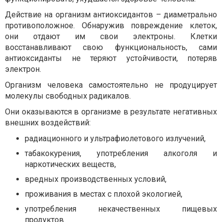
Действие на организм антиоксидантов – диаметрально
противоположное. Обнаружив повреждение клеток,
они отдают им свои электроны. Клетки
восстанавливают свою функциональность, сами
антиоксиданты не теряют устойчивости, потеряв
электрон.
Организм человека самостоятельно не продуцирует
молекулы свободных радикалов.
Они оказываются в организме в результате негативных
внешних воздействий:
радиационного и ультрафиолетового излучений,
табакокурения, употребления алкоголя и
наркотических веществ,
вредных производственных условий,
проживания в местах с плохой экологией,
употребления некачественных пищевых
продуктов.