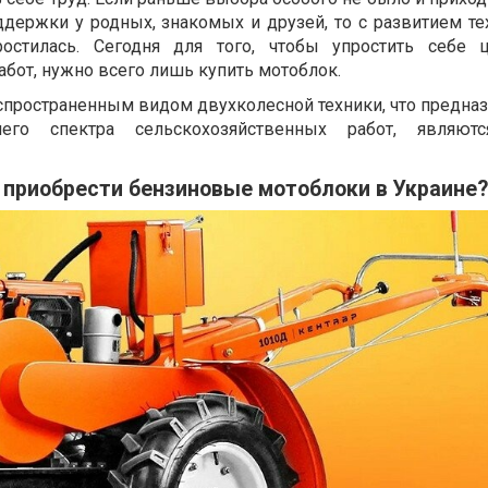
ддержки у родных, знакомых и друзей, то с развитием те
ростилась. Сегодня для того, чтобы упростить себе
бот, нужно всего лишь купить мотоблок.
аспространенным видом двухколесной техники, что предна
его спектра сельскохозяйственных работ, являют
 приобрести бензиновые мотоблоки в Украине?