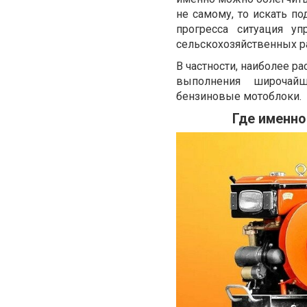
не самому, то искать по
прогресса ситуация уп
сельскохозяйственных ра
В частности, наиболее р
выполнения широчайш
бензиновые мотоблоки.
Где именно