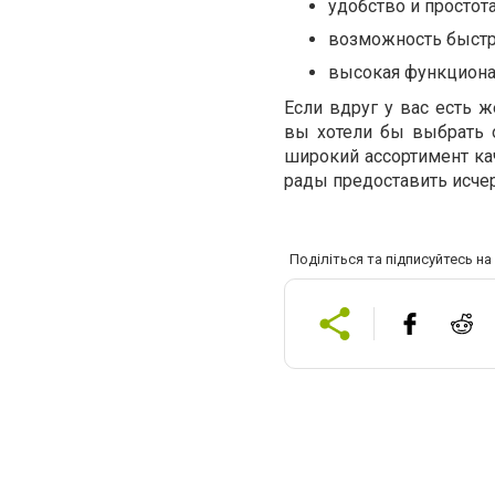
удобство и простот
возможность быстро
высокая функциона
Если вдруг у вас есть 
вы хотели бы выбрать о
широкий ассортимент ка
рады предоставить исче
Поділіться та підписуйтесь н