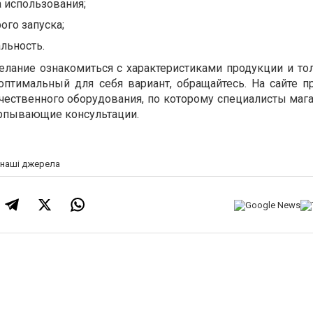
а использования;
го запуска;
льность.
желание ознакомиться с характеристиками продукции и то
птимальный для себя вариант, обращайтесь. На сайте п
чественного оборудования, по которому специалисты мага
рпывающие консультации.
а наші джерела