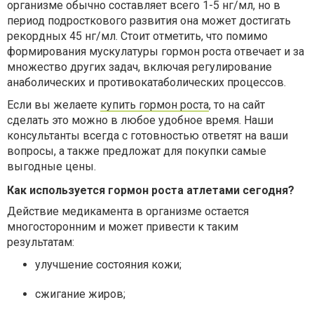
организме обычно составляет всего 1-5 нг/мл, но в
период подросткового развития она может достигать
рекордных 45 нг/мл. Стоит отметить, что помимо
формирования мускулатуры гормон роста отвечает и за
множество других задач, включая регулирование
анаболических и противокатаболических процессов.
Если вы желаете
купить гормон роста
,
то на сайт
сделать это можно в любое удобное время. Наши
консультанты всегда с готовностью ответят на ваши
вопросы, а также предложат для покупки самые
выгодные цены.
Как используется гормон роста атлетами сегодня?
Действие медикамента в организме остается
многосторонним и может привести к таким
результатам:
улучшение состояния кожи;
сжигание жиров;