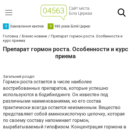
З
Замовлення квитків
9
986 років Білій Церкві
Головна
Бізнес новини
Препарат гормон роста. Особенности и
курс приема
Препарат гормон роста. Особенности и курс
приема
Загальний розділ
Гормон роста остается в числе наиболее
востребованных препаратов, которые успешно
используются в бодибилдинге. Он известен под
различными наименованиями, но его состав
практически всегда остается неизменным. Вещество
представляет собой аминокислотную цепочку, которая
по своему составу напоминает гормон,
вырабатываемый гипофизом. Концентрация гормона в