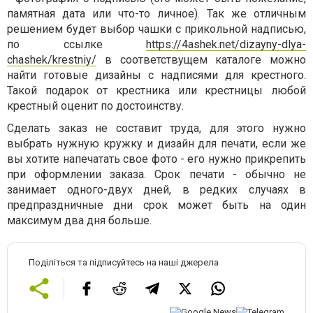
памятная дата или что-то личное). Так же отличным
решением будет выбор чашки с прикольной надписью,
по ссылке
https://4ashek.net/dizayny-dlya-
chashek/krestniy/
в соответствущем каталоге можно
найти готовые дизайны с надписями для крестного.
Такой подарок от крестника или крестницы любой
крестный оценит по достоинству.
Сделать заказ не составит труда, для этого нужно
выбрать нужную кружку и дизайн для печати, если же
вы хотите напечатать свое фото - его нужно прикрепить
при оформлении заказа. Срок печати - обычно не
занимает одного-двух дней, в редких случаях в
предпраздничные дни срок может быть на один
максимум два дня больше.
Поділіться та підписуйтесь на наші джерела