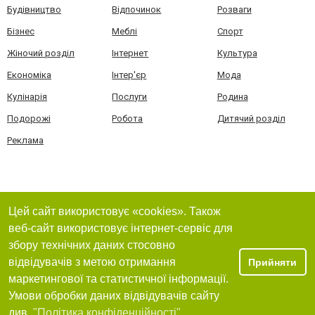
Будівництво
Відпочинок
Розваги
Бізнес
Меблі
Спорт
Жіночий розділ
Інтернет
Культура
Економіка
Інтер'єр
Мода
Кулінарія
Послуги
Родина
Подорожі
Робота
Дитячий розділ
Реклама
Цей сайт використовує «cookies». Також
веб-сайт використовує інтернет-сервіс для
збору технічних даних стосовно
відвідувачів з метою отримання
Прийняти
маркетингової та статистичної інформації.
Умови обробки даних відвідувачів сайту
див.
"Політика конфіденційності"