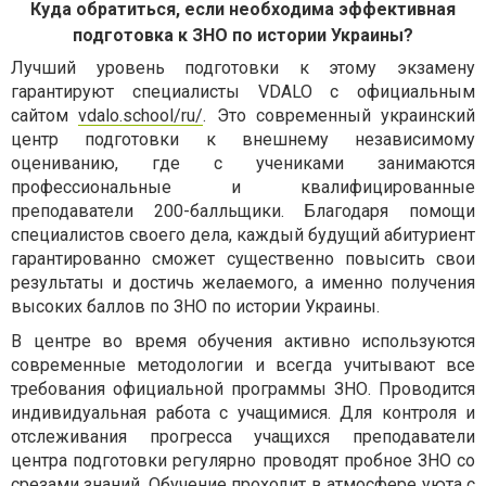
Куда обратиться, если необходима эффективная
подготовка к ЗНО по истории Украины?
Лучший уровень подготовки к этому экзамену
гарантируют специалисты VDALO с официальным
сайтом
vdalo.school/ru/
. Это современный украинский
центр подготовки к внешнему независимому
оцениванию, где с учениками занимаются
профессиональные и квалифицированные
преподаватели 200-балльщики. Благодаря помощи
специалистов своего дела, каждый будущий абитуриент
гарантированно сможет существенно повысить свои
результаты и достичь желаемого, а именно получения
высоких баллов по ЗНО по истории Украины.
В центре во время обучения активно используются
современные методологии и всегда учитывают все
требования официальной программы ЗНО. Проводится
индивидуальная работа с учащимися. Для контроля и
отслеживания прогресса учащихся преподаватели
центра подготовки регулярно проводят пробное ЗНО со
срезами знаний. Обучение проходит в атмосфере уюта с