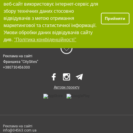
веб-сайт використовує інтернет-сервіс для
збору технічних даних стосовно
відвідувачів з метою отримання
Прийняти
маркетингової та статистичної інформації.
Умови обробки даних відвідувачів сайту
див.
"Політика конфіденційності"
Реклама на сайті
Франшиза "CitySites"
+380730456300
Автори проєкту
Реклама на сайті
info@04563.com.ua