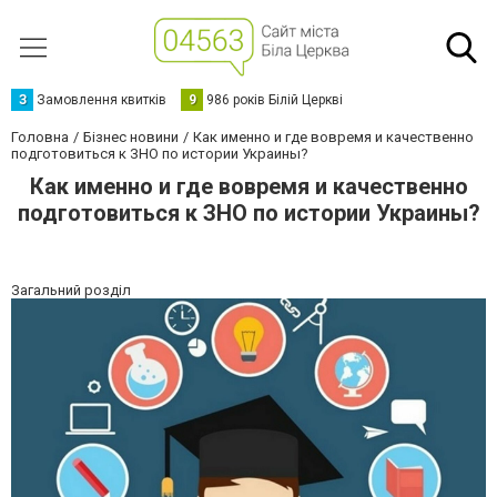
З
Замовлення квитків
9
986 років Білій Церкві
Головна
Бізнес новини
Как именно и где вовремя и качественно
подготовиться к ЗНО по истории Украины?
Как именно и где вовремя и качественно
подготовиться к ЗНО по истории Украины?
Загальний розділ