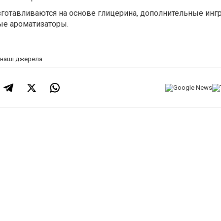
готавливаются на основе глицерина, дополнительные инг
ые ароматизаторы.
а наші джерела