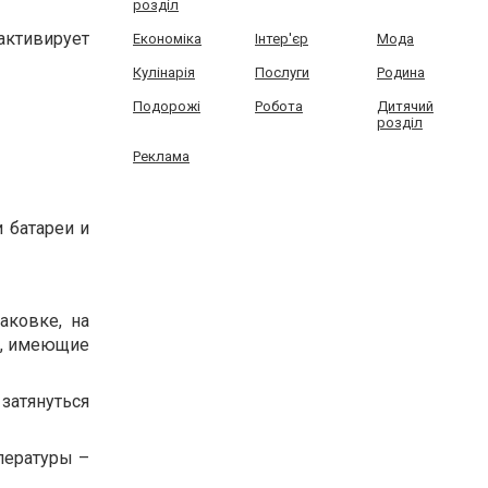
розділ
ктивирует
Економіка
Інтер'єр
Мода
Кулінарія
Послуги
Родина
Подорожі
Робота
Дитячий
розділ
Реклама
 батареи и
аковке, на
я, имеющие
затянуться
пературы –