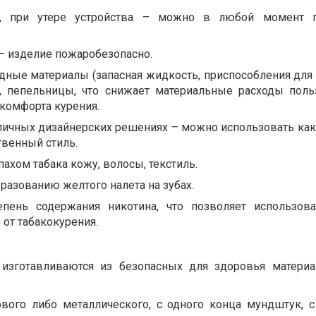
а, при утере устройства – можно в любой момент п
 – изделие пожаробезопасно.
дные материалы (запасная жидкость, приспособления для 
), пепельницы, что снижает материальные расходы поль
комфорта курения.
личных дизайнерских решениях – можно использовать как 
венный стиль.
ахом табака кожу, волосы, текстиль.
разованию желтого налета на зубах.
пень содержания никотина, что позволяет использов
 от табакокурения.
изготавливаются из безопасных для здоровья материа
ового либо металлического, с одного конца мундштук, с