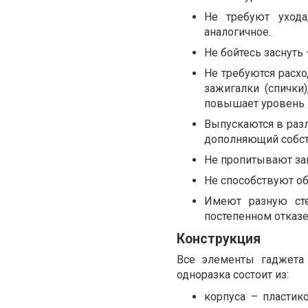
Не требуют уход
аналогичное.
Не бойтесь заснуть
Не требуются расхо
зажигалки (спички
повышает уровень 
Выпускаются в раз
дополняющий собст
Не пропитывают зап
Не способствуют об
Имеют разную сте
постепенном отказе
Конструкция
Все элементы гаджета 
одноразка состоит из:
корпуса – пластик