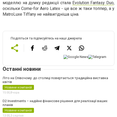
моделлю на думку редакції стала
Evolution Fantasy Duo
,
оскільки Come-for Aero Latex - це все ж таки топпер, а у
MatroLuxe Tiffany не найвигідніша ціна.
Поділіться та підписуйтесь на наші джерела
Останні новини
Літо на Співочому: до столиці повертається традиційна виставка
квітів
Новини компаній
15:00,
Вчора
D2 Investments – надійне фінансове рішення для реалізації ваших
планів
Новини компаній
13:00,
3 серпня