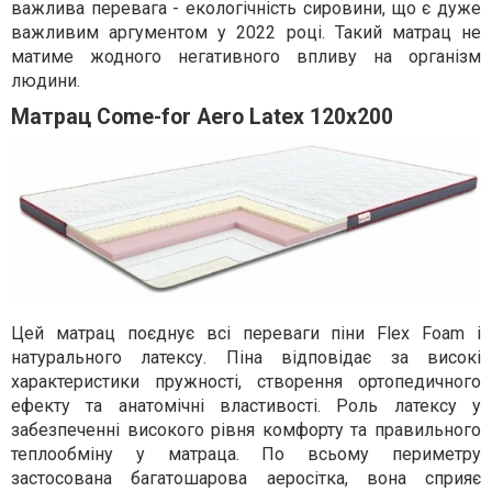
важлива перевага - екологічність сировини, що є дуже
важливим аргументом у 2022 році. Такий матрац не
матиме жодного негативного впливу на організм
людини.
Матрац Come-for Aero Latex 120x200
Цей матрац поєднує всі переваги піни Flex Foam і
натурального латексу. Піна відповідає за високі
характеристики пружності, створення ортопедичного
ефекту та анатомічні властивості. Роль латексу у
забезпеченні високого рівня комфорту та правильного
теплообміну у матраца. По всьому периметру
застосована багатошарова аеросітка, вона сприяє