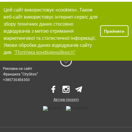
Цей сайт використовує «cookies». Також
веб-сайт використовує інтернет-сервіс для
збору технічних даних стосовно
відвідувачів з метою отримання
Прийняти
маркетингової та статистичної інформації.
Умови обробки даних відвідувачів сайту
див.
"Політика конфіденційності"
Реклама на сайті
Франшиза "CitySites"
+380730456300
Автори проєкту