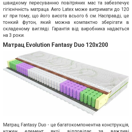
швидкому пересуванню повітряних мас та забезпечує
гігієнічність матраца. Aero Latex може витримати до 120
кг при тому, що його висота всього 6 см. Насправді, це
тонкий футон, який можна компактно зберігати в
складеному вигляді. Гарантія від виробника надається
на 3 роки.
Матрац Evolution Fantasy Duo 120x200
Матрац Fantasy Duo - це багатокомпонентна конструкція,
кожен елемент якої відповідає за важливі