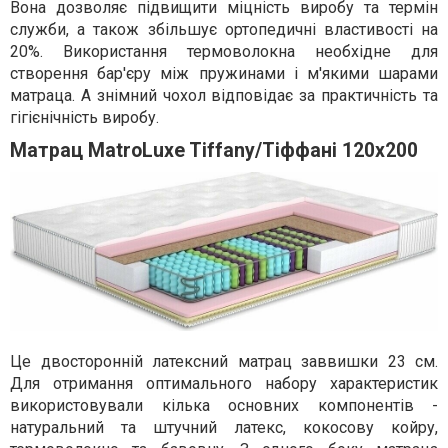
Вона дозволяє підвищити міцність виробу та термін
служби, а також збільшує ортопедичні властивості на
20%. Використання термоволокна необхідне для
створення бар'єру між пружинами і м'якими шарами
матраца. А знімний чохол відповідає за практичність та
гігієнічність виробу.
Матрац MatroLuxe Tiffany/Тіффані 120x200
Це двосторонній латексний матрац заввишки 23 см.
Для отримання оптимального набору характеристик
використовували кілька основних компонентів -
натуральний та штучний латекс, кокосову койру,