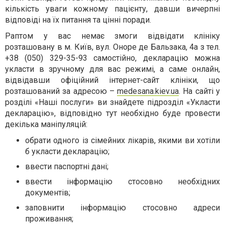
кількість уваги кожному пацієнту, давши вичерпні
відповіді на їх питання та цінні поради.
Раптом у вас немає змоги відвідати клініку
розташовану в м. Київ, вул. Оноре де Бальзака, 4а з тел.
+38 (050) 329-35-93 самостійно, декларацію можна
укласти в зручному для вас режимі, а саме онлайн,
відвідавши офіційний інтернет-сайт клініки, що
розташований за адресою –
medesana.kiev.ua
. На сайті у
розділі «Наші послуги» ви знайдете підрозділ «Укласти
декларацію», відповідно тут необхідно буде провести
декілька маніпуляцій:
обрати одного із сімейних лікарів, якими ви хотіли
б укласти декларацію;
ввести паспортні дані;
ввести інформацію стосовно необхідних
документів;
заповнити інформацію стосовно адреси
проживання;