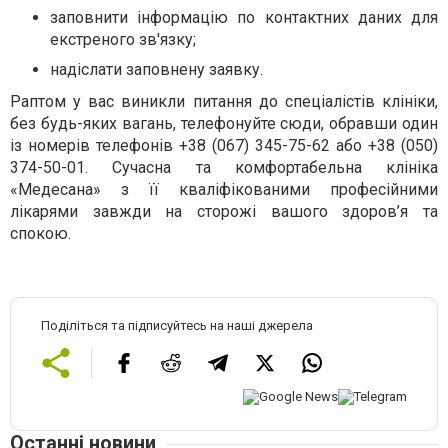
заповнити інформацію по контактних даних для
екстреного зв'язку;
надіслати заповнену заявку.
Раптом у вас виникли питання до спеціалістів клініки,
без будь-яких вагань, телефонуйте сюди, обравши один
із номерів телефонів +38 (067) 345-75-62 або +38 (050)
374-50-01. Сучасна та комфортабельна клініка
«Медесана» з її кваліфікованими професійними
лікарями завжди на сторожі вашого здоров’я та
спокою.
Поділіться та підписуйтесь на наші джерела
Останні новини