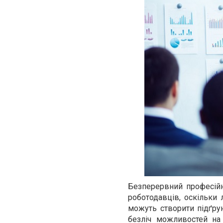
Безперервний професійн
роботодавців, оскільки 
можуть створити підґрун
безліч можливостей на