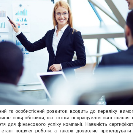
ий та особистісний розвиток входить до переліку вимог
лише співробітники, які готові покращувати свої знання 
тя для фінансового успіху компанії. Наявність сертифік
 етапі пошуку роботи, а також дозволяє претендувати