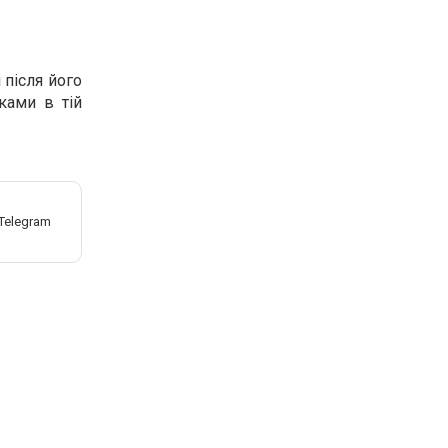
 після його
ками в тій