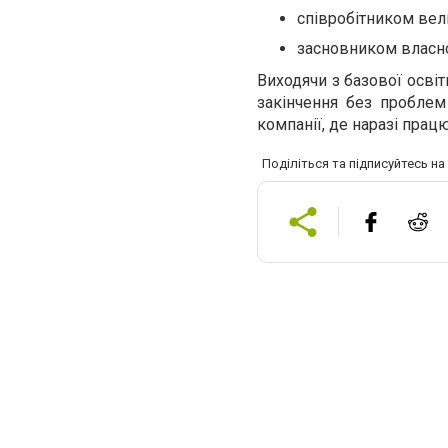
співробітником вел
засновником власно
Виходячи з базової освіт
закінчення без проблем
компанії, де наразі працю
Поділіться та підписуйтесь н