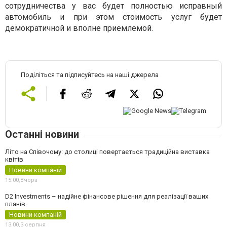
сотрудничества у вас будет полностью исправный
автомобиль и при этом стоимость услуг будет
демократичной и вполне приемлемой.
Поділіться та підписуйтесь на наші джерела
Останні новини
Літо на Співочому: до столиці повертається традиційна виставка
квітів
Новини компаній
15:00,
Вчора
D2 Investments – надійне фінансове рішення для реалізації ваших
планів
Новини компаній
13:00,
3 серпня