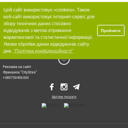
Цей сайт використовує «cookies». Також
веб-сайт використовує інтернет-сервіс для
збору технічних даних стосовно
відвідувачів з метою отримання
Прийняти
маркетингової та статистичної інформації.
Умови обробки даних відвідувачів сайту
див.
"Політика конфіденційності"
Реклама на сайті
Франшиза "CitySites"
+380730456300
Автори проєкту