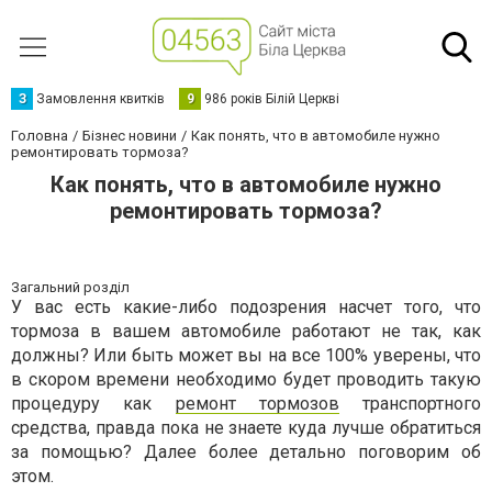
З
Замовлення квитків
9
986 років Білій Церкві
Головна
Бізнес новини
Как понять, что в автомобиле нужно
ремонтировать тормоза?
Как понять, что в автомобиле нужно
ремонтировать тормоза?
Загальний розділ
У вас есть какие-либо подозрения насчет того, что
тормоза в вашем автомобиле работают не так, как
должны? Или быть может вы на все 100% уверены, что
в скором времени необходимо будет проводить такую
процедуру как
ремонт тормозов
транспортного
средства, правда пока не знаете куда лучше обратиться
за помощью? Далее более детально поговорим об
этом.