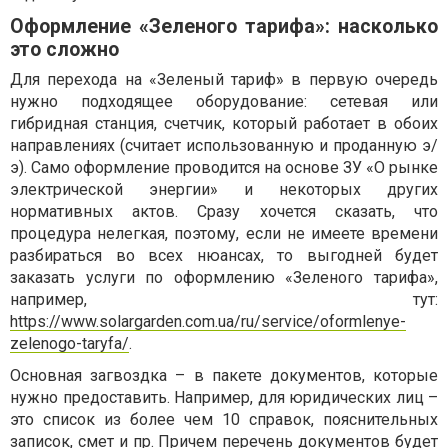
Оформление «Зеленого тарифа»: насколько
это сложно
Для перехода на «Зеленый тариф» в первую очередь
нужно подходящее оборудование: сетевая или
гибридная станция, счетчик, который работает в обоих
направлениях (считает использованную и проданную э/
э). Само оформление проводится на основе ЗУ «О рынке
электрической энергии» и некоторых других
нормативных актов. Сразу хочется сказать, что
процедура нелегкая, поэтому, если не имеете времени
разбираться во всех нюансах, то выгодней будет
заказать услуги по оформлению «Зеленого тарифа»,
например, тут:
https://www.solargarden.com.ua/ru/service/oformlenye-
zelenogo-taryfa/
.
Основная загвоздка – в пакете документов, которые
нужно предоставить. Например, для юридических лиц –
это список из более чем 10 справок, пояснительных
записок, смет и пр. Причем перечень документов будет