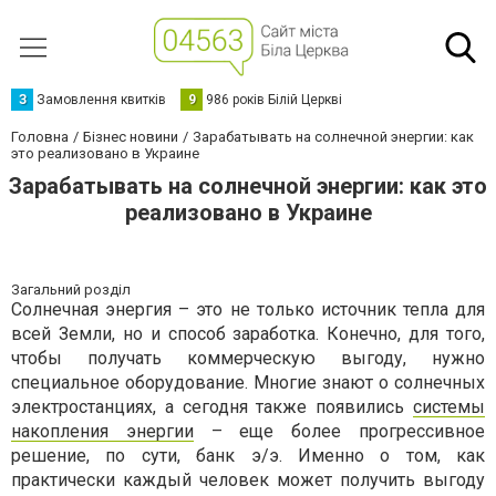
З
Замовлення квитків
9
986 років Білій Церкві
Головна
Бізнес новини
Зарабатывать на солнечной энергии: как
это реализовано в Украине
Зарабатывать на солнечной энергии: как это
реализовано в Украине
Загальний розділ
Солнечная энергия – это не только источник тепла для
всей Земли, но и способ заработка. Конечно, для того,
чтобы получать коммерческую выгоду, нужно
специальное оборудование. Многие знают о солнечных
электростанциях, а сегодня также появились
системы
накопления энергии
– еще более прогрессивное
решение, по сути, банк э/э. Именно о том, как
практически каждый человек может получить выгоду