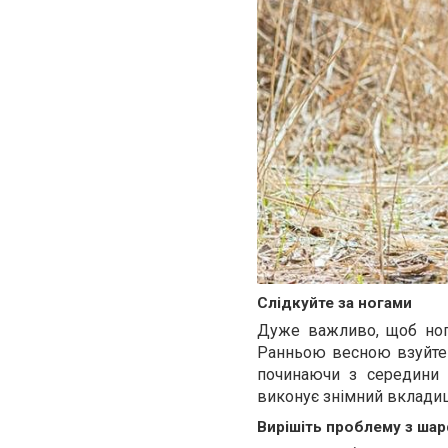
Слідкуйте за ногами
Дуже важливо, щоб ног
Ранньою весною взуйте 
починаючи з середини 
виконує знімний вкладиш
Вирішіть проблему з ша