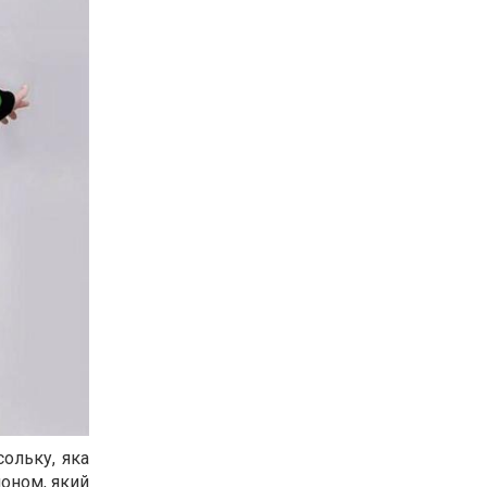
ольку, яка
оном, який