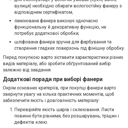
вулиця) необхідно обирати вологостійку фанеру з
відповідним сертифікатом;
ламінована фанера виконує одночасно
функціональну й декоративну функцію, не
потребує додаткової обробки;
шліфована фанера зручна для фарбування та
створення гладких поверхонь під фінішну обробку.
Перед покупкою варто зіставити характеристики різних
видів матеріалу, або зробити обґрунтований вибір
залежно від завдання.
Додаткові поради при виборі фанери
Окрім основних критеріїв, при покупці фанери варто
звернути увагу на кілька практичних моментів, щоб
забезпечити якість і довговічність матеріалу:
Перевіряйте якість шарів і склеювання. Листи
повинні бути рівними, без розшарувань, тріщин і
дефектів клею.