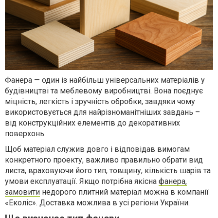
Фанера — один із найбільш універсальних матеріалів у
будівництві та меблевому виробництві. Вона поєднує
міцність, легкість і зручність обробки, завдяки чому
використовується для найрізноманітніших завдань –
від конструкційних елементів до декоративних
поверхонь.
Щоб матеріал служив довго і відповідав вимогам
конкретного проекту, важливо правильно обрати вид
листа, враховуючи його тип, товщину, кількість шарів та
умови експлуатації. Якщо потрібна якісна
фанера,
замовити
недорого плитний матеріал можна в компанії
«Еколіс». Доставка можлива в усі регіони України.