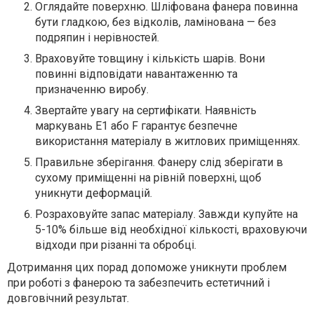
Оглядайте поверхню. Шліфована фанера повинна
бути гладкою, без відколів, ламінована — без
подряпин і нерівностей.
Враховуйте товщину і кількість шарів. Вони
повинні відповідати навантаженню та
призначенню виробу.
Звертайте увагу на сертифікати. Наявність
маркувань E1 або F гарантує безпечне
використання матеріалу в житлових приміщеннях.
Правильне зберігання. Фанеру слід зберігати в
сухому приміщенні на рівній поверхні, щоб
уникнути деформацій.
Розраховуйте запас матеріалу. Завжди купуйте на
5-10% більше від необхідної кількості, враховуючи
відходи при різанні та обробці.
Дотримання цих порад допоможе уникнути проблем
при роботі з фанерою та забезпечить естетичний і
довговічний результат.