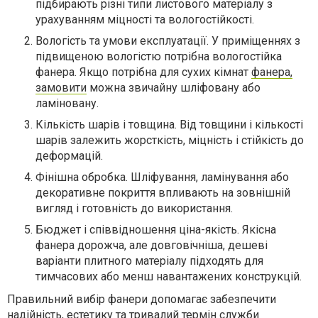
підбирають різні типи листового матеріалу з
урахуванням міцності та вологостійкості.
Вологість та умови експлуатації. У приміщеннях з
підвищеною вологістю потрібна вологостійка
фанера. Якщо потрібна для сухих кімнат
фанера,
замовити
можна звичайну шліфовану або
ламіновану.
Кількість шарів і товщина. Від товщини і кількості
шарів залежить жорсткість, міцність і стійкість до
деформацій.
Фінішна обробка. Шліфування, ламінування або
декоративне покриття впливають на зовнішній
вигляд і готовність до використання.
Бюджет і співвідношення ціна-якість. Якісна
фанера дорожча, але довговічніша, дешеві
варіанти плитного матеріалу підходять для
тимчасових або менш навантажених конструкцій.
Правильний вибір фанери допомагає забезпечити
надійність, естетику та тривалий термін служби