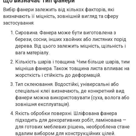
Що визначає тип фанери
Вибір фанери залежить від кількох факторів, які
визначають її міцність, зовнішній вигляд та сферу
застосування:
Сировина. Фанера може бути виготовлена з
берези, сосни, інших хвойних або листяних порід
дерева. Від цього залежить міцність, щільність і
вага матеріалу.
Кількість шарів і товщина. Чим більше шарів, тим
міцніша фанера. Також товщина листа впливає на
жорсткість і стійкість до деформацій.
Тип склеювання. Водостійкі, універсальні або
спеціальні клеї визначають, де конкретний вид
фанери можна використовувати (суха, волога або
зовнішня експлуатація).
Якість обробки поверхні. Шліфована фанера
підходить для декоративних робіт, ламінована —
для готових меблевих рішень, необроблена стане
вдалим вибором для конструкційних цілей.