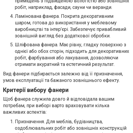
приміщень з підвищеною вологістю або зовнішніх
робіт, наприклад, фасади, сауни чи веранди.
Ламінована фанера. Покрита декоративним
шаром, готова до використання у меблевому
виробництві та інтер’єрі. Забезпечує привабливий
зовнішній вигляд без додаткової обробки.
Шліфована фанера. Має рівну, гладку поверхню з
однієї або обох сторін, підходить для декоративних
робіт, фарбування або лакування, дозволяючи
отримати акуратний та естетичний результат.
Вид фанери підбирається залежно від її призначення,
умов експлуатації та бажаного зовнішнього ефекту.
Критерії вибору фанери
Щоб фанера служила довго й відповідала вашим
потребам, при виборі варто враховувати кілька
важливих аспектів:
Призначення. Для меблів, будівництва,
оздоблювальних робіт або зовнішніх конструкцій