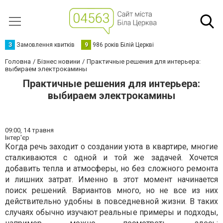
З
Замовлення квитків
9
986 років Білій Церкві
Головна
Бізнес новини
Практичные решения для интерьера:
выбираем электрокамины
Практичные решения для интерьера:
выбираем электрокамины
09:00,
14 травня
Інтер'єр
Когда речь заходит о создании уюта в квартире, многие
сталкиваются с одной и той же задачей. Хочется
добавить тепла и атмосферы, но без сложного ремонта
и лишних затрат. Именно в этот момент начинается
поиск решений. Вариантов много, но не все из них
действительно удобны в повседневной жизни. В таких
случаях обычно изучают реальные примеры и подходы,