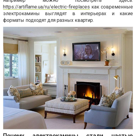
например можно посмотреть здесь:
https://artiflame.ua/ru/electric-fireplaces
как современные
электрокамины выглядят в интерьерах и какие
форматы подходят для разных квартир.
Почему электрокамины стали частью