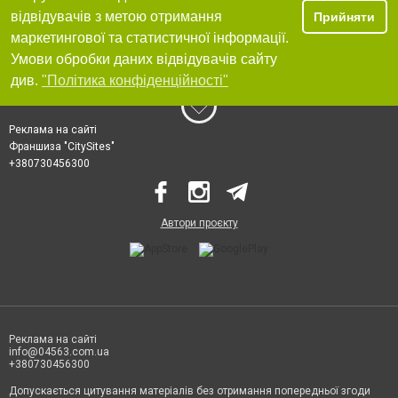
відвідувачів з метою отримання
Прийняти
маркетингової та статистичної інформації.
Умови обробки даних відвідувачів сайту
див.
"Політика конфіденційності"
Реклама на сайті
Франшиза "CitySites"
+380730456300
Автори проєкту
Реклама на сайті
info@04563.com.ua
+380730456300
Допускається цитування матеріалів без отримання попередньої згоди