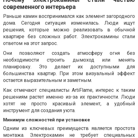
современного интерьера
Раньше камин воспринимался как элемент загородного
дома. Сегодня ситуация изменилась. Люди ищут
решения, которые можно реализовать в обычной
квартире без сложных работ. Электрокамины стали
ответом на этот запрос.
Они позволяют создать атмосферу огня без
необходимости строить дымоход или менять
планировку. Это делает их доступными для
большинства квартир. При этом визуальный эффект
остается выразительным и заметным.
Как отмечают специалисты ArtiFlame, интерес к таким
решениям растет именно из-за их практичности. Люди
хотят не просто красивый элемент, а удобный
инструмент для создания уюта.
Минимум сложностей при установке
Одним из ключевых преимуществ является простота
монтажа. Электрокамин не требует специальных