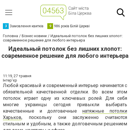
З
Замовлення квитків
9
986 років Білій Церкві
Головна
Бізнес новини
Идеальный потолок без лишних хлопот:
современное решение для любого интерьера
Идеальный потолок без лишних хлопот:
современное решение для любого интерьера
11:19,
27 травня
Інтер'єр
Любой красивый и современный интерьер начинается с
обязательной качественной отделки. Во всем этом
потолок играет одну из ключевых ролей. Для себя
многие украинцы сегодня привыкли выбирать
качественные и долговечные
натяжные потолки
Харьков
, поскольку они заслуженно считаются
стильным и удобным, а также долговечным решением