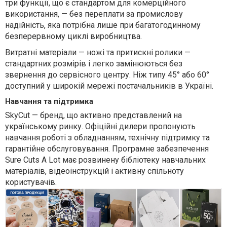
три функції, що є стандартом для комерційного
використання, — без переплати за промислову
надійність, яка потрібна лише при багатогодинному
безперервному циклі виробництва.
Витратні матеріали — ножі та притискні ролики —
стандартних розмірів і легко замінюються без
звернення до сервісного центру. Ніж типу 45° або 60°
доступний у широкій мережі постачальників в Україні.
Навчання та підтримка
SkyСut — бренд, що активно представлений на
українському ринку. Офіційні дилери пропонують
навчання роботі з обладнанням, технічну підтримку та
гарантійне обслуговування. Програмне забезпечення
Sure Cuts A Lot має розвинену бібліотеку навчальних
матеріалів, відеоінструкцій і активну спільноту
користувачів.