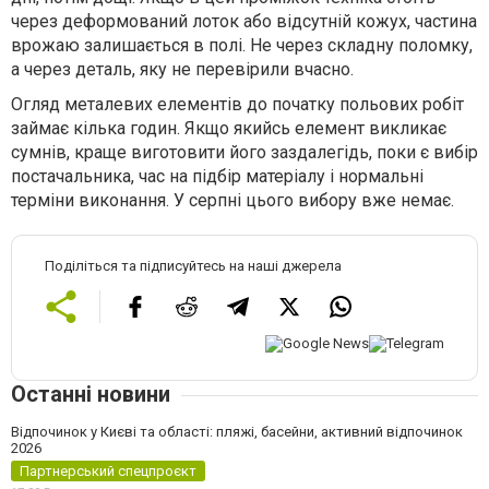
через деформований лоток або відсутній кожух, частина
врожаю залишається в полі. Не через складну поломку,
а через деталь, яку не перевірили вчасно.
Огляд металевих елементів до початку польових робіт
займає кілька годин. Якщо якийсь елемент викликає
сумнів, краще виготовити його заздалегідь, поки є вибір
постачальника, час на підбір матеріалу і нормальні
терміни виконання. У серпні цього вибору вже немає.
Поділіться та підписуйтесь на наші джерела
Останні новини
Відпочинок у Києві та області: пляжі, басейни, активний відпочинок
2026
Партнерський спецпроєкт