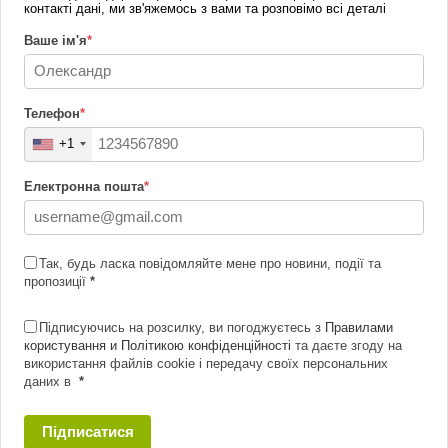
контакті дані, ми зв'яжемось з вами та розповімо всі деталі
Ваше ім'я
*
Телефон
*
+1
Електронна пошта
*
Так, будь ласка повідомляйте мене про новини, події та
пропозиції
*
Підписуючись на розсилку, ви погоджуєтесь з
Правилами
користування и Політикою конфіденційності
та даєте згоду на
використання файлів cookie і передачу своїх персональних
даних в
*
Підписатися