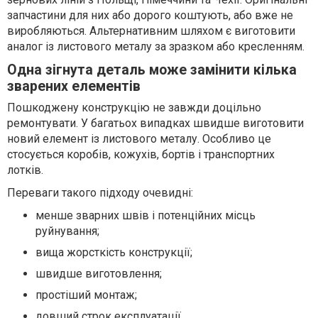
запчастини для них або дорого коштують, або вже не
виробляються. Альтернативним шляхом є виготовити
аналог із листового металу за зразком або кресленням.
Одна зігнута деталь може замінити кілька
зварених елементів
Пошкоджену конструкцію не завжди доцільно
ремонтувати. У багатьох випадках швидше виготовити
новий елемент із листового металу. Особливо це
стосується коробів, кожухів, бортів і транспортних
лотків.
Переваги такого підходу очевидні:
менше зварних швів і потенційних місць
руйнування;
вища жорсткість конструкції;
швидше виготовлення;
простіший монтаж;
довший строк експлуатації.