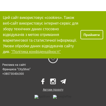
Цей сайт використовує «cookies». Також
веб-сайт використовує інтернет-сервіс для
збору технічних даних стосовно
відвідувачів з метою отримання
Прийняти
маркетингової та статистичної інформації.
Умови обробки даних відвідувачів сайту
див.
"Політика конфіденційності"
Реклама на сайті
Франшиза "CitySites"
+380730456300
Автори проєкту