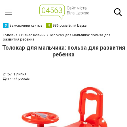
З
Замовлення квитків
9
986 років Білій Церкві
Головна
Бізнес новини
Толокар для мальчика: польза для
развития ребенка
Толокар для мальчика: польза для развития
ребенка
21:57,
1 липня
Дитячий розділ