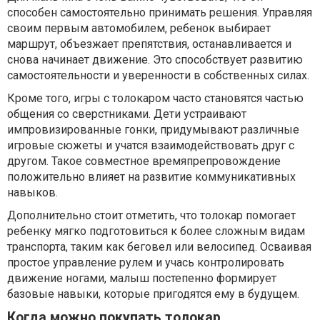
способен самостоятельно принимать решения. Управляя
своим первым автомобилем, ребенок выбирает
маршрут, объезжает препятствия, останавливается и
снова начинает движение. Это способствует развитию
самостоятельности и уверенности в собственных силах.
Кроме того, игры с толокаром часто становятся частью
общения со сверстниками. Дети устраивают
импровизированные гонки, придумывают различные
игровые сюжеты и учатся взаимодействовать друг с
другом. Такое совместное времяпрепровождение
положительно влияет на развитие коммуникативных
навыков.
Дополнительно стоит отметить, что толокар помогает
ребенку мягко подготовиться к более сложным видам
транспорта, таким как беговел или велосипед. Осваивая
простое управление рулем и учась контролировать
движение ногами, малыш постепенно формирует
базовые навыки, которые пригодятся ему в будущем.
Когда можно покупать толокар