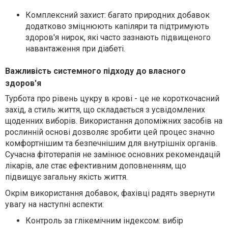
Комплексний захист:
багато природних добавок
додатково зміцнюють капіляри та підтримують
здоров'я нирок, які часто зазнають підвищеного
навантаження при діабеті.
Важливість системного підходу до власного
здоров'я
Турбота про рівень цукру в крові - це не короткочасний
захід, а стиль життя, що складається з усвідомлених
щоденних виборів. Використання допоміжних засобів на
рослинній основі дозволяє зробити цей процес значно
комфортнішим та безпечнішим для внутрішніх органів.
Сучасна фітотерапія не замінює основних рекомендацій
лікарів, але стає ефективним доповненням, що
підвищує загальну якість життя.
Окрім використання добавок, фахівці радять звернути
увагу на наступні аспекти:
Контроль за глікемічним індексом:
вибір