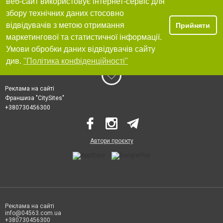
веб-сайт використовує інтернет-сервіс для
збору технічних даних стосовно
відвідувачів з метою отримання
Прийняти
маркетингової та статистичної інформації.
Умови обробки даних відвідувачів сайту
див.
"Політика конфіденційності"
Реклама на сайті
Франшиза "CitySites"
+380730456300
Автори проєкту
Реклама на сайті
info@04563.com.ua
+380730456300