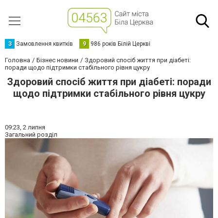
З
Замовлення квитків
9
986 років Білій Церкві
Головна
Бізнес новини
Здоровий спосіб життя при діабеті:
поради щодо підтримки стабільного рівня цукру
Здоровий спосіб життя при діабеті: поради
щодо підтримки стабільного рівня цукру
09:23,
2 липня
Загальний розділ