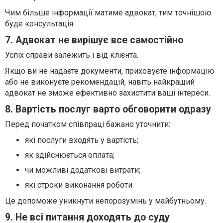
Чим більше інформації матиме адвокат, тим точнішою
буде консультація.
7. Адвокат не вирішує все самостійно
Успіх справи залежить і від клієнта.
Якщо ви не надаєте документи, приховуєте інформацію
або не виконуєте рекомендацій, навіть найкращий
адвокат не зможе ефективно захистити ваші інтереси.
8. Вартість послуг варто обговорити одразу
Перед початком співпраці бажано уточнити:
які послуги входять у вартість;
як здійснюється оплата;
чи можливі додаткові витрати;
які строки виконання роботи.
Це допоможе уникнути непорозумінь у майбутньому.
9. Не всі питання доходять до суду