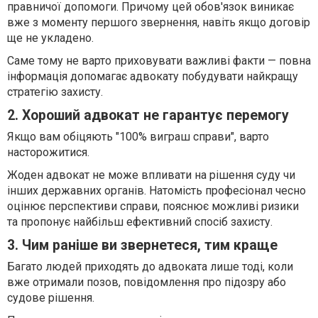
правничої допомоги. Причому цей обов'язок виникає
вже з моменту першого звернення, навіть якщо договір
ще не укладено.
Саме тому не варто приховувати важливі факти — повна
інформація допомагає адвокату побудувати найкращу
стратегію захисту.
2. Хороший адвокат не гарантує перемогу
Якщо вам обіцяють "100% виграш справи", варто
насторожитися.
Жоден адвокат не може впливати на рішення суду чи
інших державних органів. Натомість професіонал чесно
оцінює перспективи справи, пояснює можливі ризики
та пропонує найбільш ефективний спосіб захисту.
3. Чим раніше ви звернетеся, тим краще
Багато людей приходять до адвоката лише тоді, коли
вже отримали позов, повідомлення про підозру або
судове рішення.