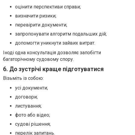
оцінити перспективи справи;
визначити ризики;
перевірити документи;
запропонувати алгоритм подальших дій;
допомогти уникнути зайвих витрат.
Іноді одна консультація дозволяє запобігти
багаторічному судовому спору.
6. До зустрічі краще підготуватися
Візьміть із собою:
усі документи;
договори;
листування;
фото або відео;
судові рішення;
перелік запитань.