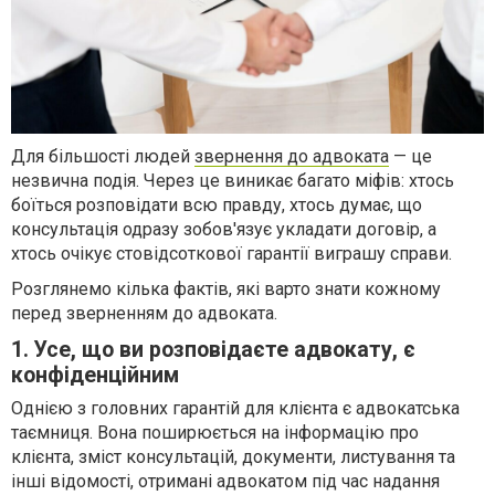
Для більшості людей
звернення до адвоката
— це
незвична подія. Через це виникає багато міфів: хтось
боїться розповідати всю правду, хтось думає, що
консультація одразу зобов'язує укладати договір, а
хтось очікує стовідсоткової гарантії виграшу справи.
Розглянемо кілька фактів, які варто знати кожному
перед зверненням до адвоката.
1. Усе, що ви розповідаєте адвокату, є
конфіденційним
Однією з головних гарантій для клієнта є адвокатська
таємниця. Вона поширюється на інформацію про
клієнта, зміст консультацій, документи, листування та
інші відомості, отримані адвокатом під час надання