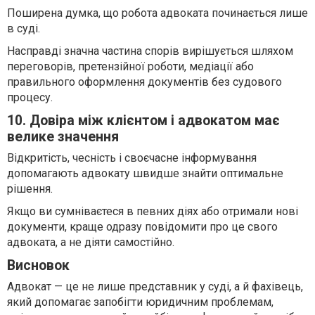
Поширена думка, що робота адвоката починається лише
в суді.
Насправді значна частина спорів вирішується шляхом
переговорів, претензійної роботи, медіації або
правильного оформлення документів без судового
процесу.
10. Довіра між клієнтом і адвокатом має
велике значення
Відкритість, чесність і своєчасне інформування
допомагають адвокату швидше знайти оптимальне
рішення.
Якщо ви сумніваєтеся в певних діях або отримали нові
документи, краще одразу повідомити про це свого
адвоката, а не діяти самостійно.
Висновок
Адвокат — це не лише представник у суді, а й фахівець,
який допомагає запобігти юридичним проблемам,