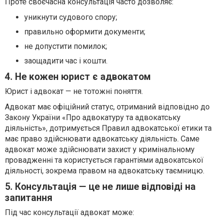
Проте своєчасна консультація часто дозволяє:
уникнути судового спору;
правильно оформити документи;
не допустити помилок;
заощадити час і кошти.
4. Не кожен юрист є адвокатом
Юрист і адвокат — не тотожні поняття.
Адвокат має офіційний статус, отриманий відповідно до
Закону України «Про адвокатуру та адвокатську
діяльність», дотримується Правил адвокатської етики та
має право здійснювати адвокатську діяльність. Саме
адвокат може здійснювати захист у кримінальному
провадженні та користується гарантіями адвокатської
діяльності, зокрема правом на адвокатську таємницю.
5. Консультація — це не лише відповіді на
запитання
Під час консультації адвокат може: