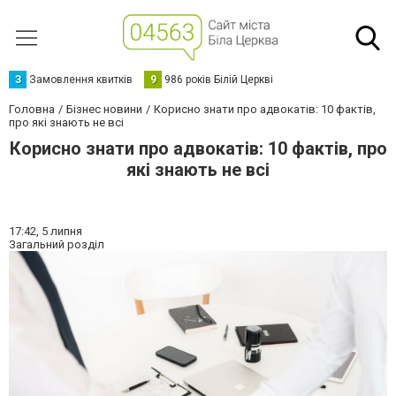
З
Замовлення квитків
9
986 років Білій Церкві
Головна
Бізнес новини
Корисно знати про адвокатів: 10 фактів,
про які знають не всі
Корисно знати про адвокатів: 10 фактів, про
які знають не всі
17:42,
5 липня
Загальний розділ