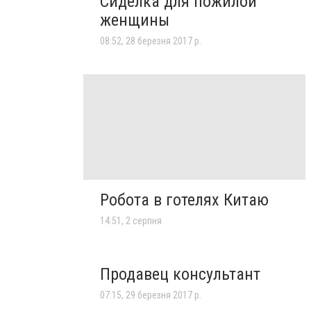
Сиделка для пожилой
женщины
08:52, 28 березня 2017 р.
Робота в готелях Китаю
14:51, 2 серпня
Продавец консультант
07:15, 29 березня 2017 р.