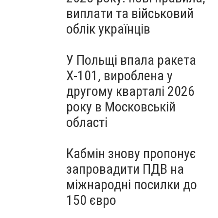
виплати та військовий
облік українців
У Польщі впала ракета
Х-101, вироблена у
другому кварталі 2026
року в Московській
області
Кабмін знову пропонує
запровадити ПДВ на
міжнародні посилки до
150 євро