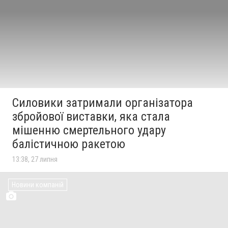
Силовики затримали організатора
збройової виставки, яка стала
мішенню смертельного удару
балістичною ракетою
13:38, 27 липня
Новини компаній