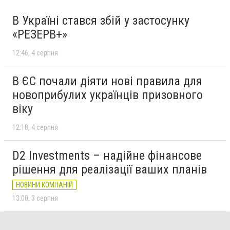
В Україні стався збій у застосунку
«РЕЗЕРВ+»
12:46
4 серпня
В ЄС почали діяти нові правила для
новоприбулих українців призовного
віку
12:18
4 серпня
D2 Investments – надійне фінансове
рішення для реалізації ваших планів
НОВИНИ КОМПАНІЙ
13:00
3 серпня