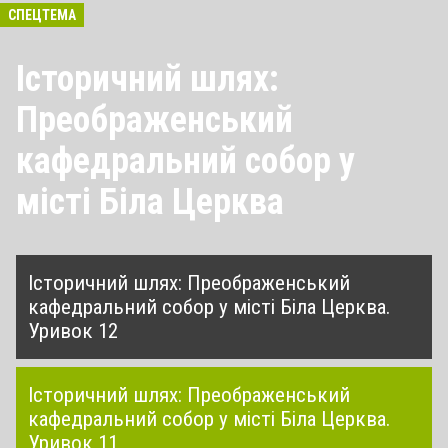
СПЕЦТЕМА
Історичний шлях:
Преображенський
кафедральний собор у
місті Біла Церква
Історичний шлях: Преображенський
кафедральний собор у місті Біла Церква.
Уривок 12
Історичний шлях: Преображенський
кафедральний собор у місті Біла Церква.
Уривок 11