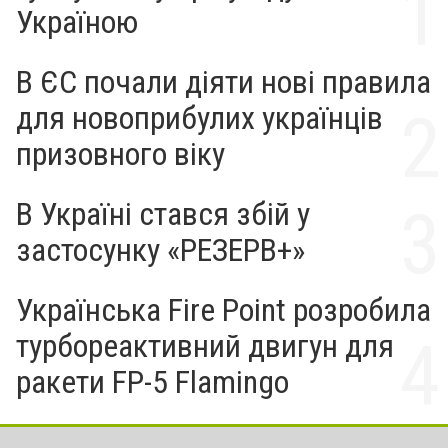
Україною
В ЄС почали діяти нові правила
для новоприбулих українців
призовного віку
В Україні стався збій у
застосунку «РЕЗЕРВ+»
Українська Fire Point розробила
турбореактивний двигун для
ракети FP-5 Flamingo