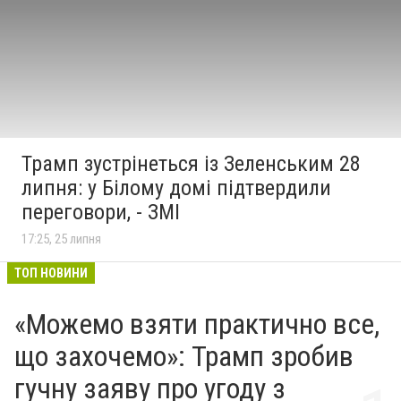
Трамп зустрінеться із Зеленським 28
липня: у Білому домі підтвердили
переговори, - ЗМІ
17:25, 25 липня
ТОП НОВИНИ
«Можемо взяти практично все,
що захочемо»: Трамп зробив
гучну заяву про угоду з