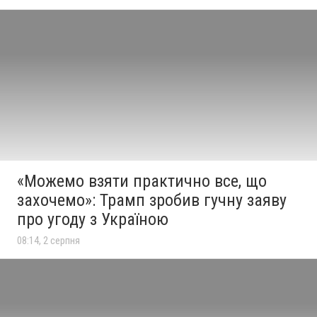
«Можемо взяти практично все, що
захочемо»: Трамп зробив гучну заяву
про угоду з Україною
08:14, 2 серпня