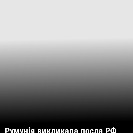
Румунія викликала посла РФ