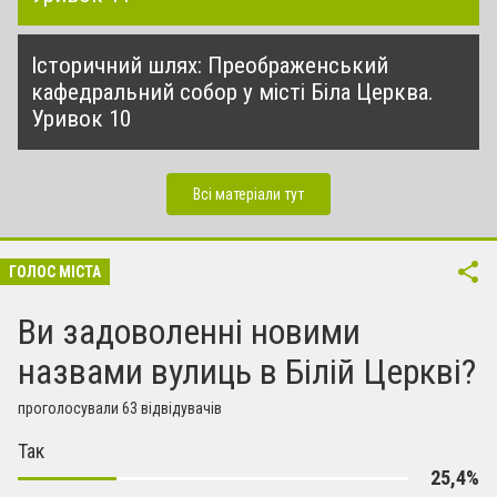
Історичний шлях: Преображенський
кафедральний собор у місті Біла Церква.
Уривок 10
Всі матеріали тут
ГОЛОС МІСТА
Ви задоволенні новими
назвами вулиць в Білій Церкві?
проголосували 63 відвідувачів
Так
25,4%