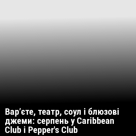
Вар’єте, театр, соул і блюзові
джеми: серпень у Caribbean
Club і Pepper's Club