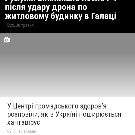
після удару дрона по
житловому будинку в Галаці
15:29, 30 травня
У Центрі громадського здоров’я
розповіли, як в Україні поширюється
хантавірус
09:50, 12 травня