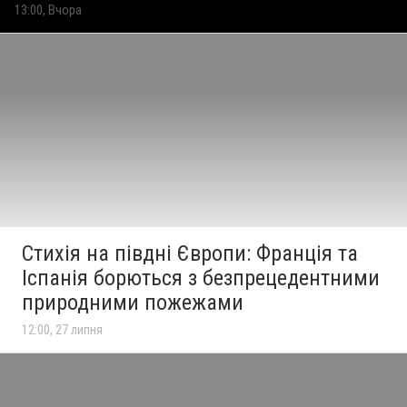
13:00, Вчора
Стихія на півдні Європи: Франція та
Іспанія борються з безпрецедентними
природними пожежами
12:00, 27 липня