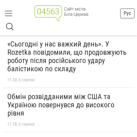
Рус
«Сьогодні у нас важкий день». У
Rozetka повідомили, що продовжують
роботу після російського удару
балістикою по складу
11:43
6 серпня
Обмін розвідданими між США та
Україною повернувся до високого
рівня
11:18
6 серпня