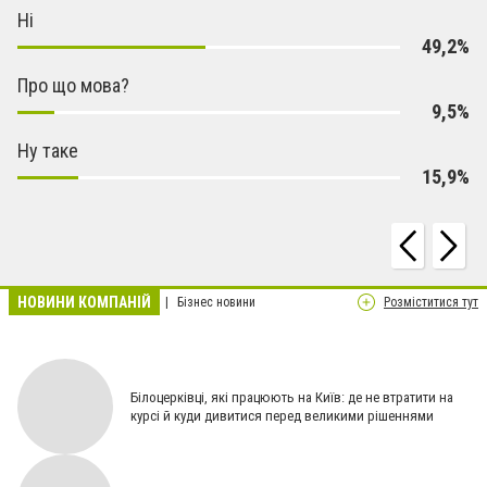
Ні
49,2%
Про що мова?
9,5%
Ну таке
15,9%
НОВИНИ КОМПАНІЙ
Бізнес новини
Розміститися тут
Білоцерківці, які працюють на Київ: де не втратити на
курсі й куди дивитися перед великими рішеннями