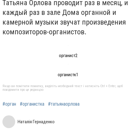
Татьяна Орлова проводит раз в месяц, и
каждый раз в зале Дома органной и
камерной музыки звучат произведения
композиторов-органистов.
органист2
органистк1
Якщо ви помітили помилку, виділіть необхідний текст і натисніть Ctrl + Enter, щоб
повідомити про це редакцію
#орган
#органистка
#татьянаорлова
Наталія Гернаденко