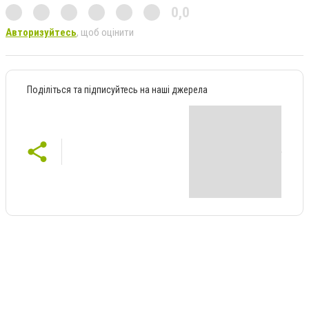
0,0
Авторизуйтесь
, щоб оцінити
Поділіться та підписуйтесь на наші джерела