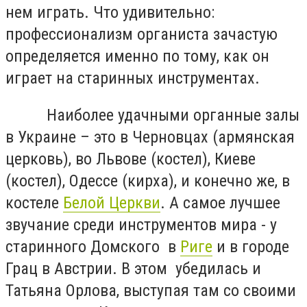
нем играть. Что удивительно:
профессионализм органиста зачастую
определяется именно по тому, как он
играет на старинных инструментах.
Наиболее удачными органные залы
в Украине – это в Черновцах (армянская
церковь), во Львове (костел), Киеве
(костел), Одессе (кирха), и конечно же, в
костеле
Белой Церкви
. А самое лучшее
звучание среди инструментов мира - у
старинного Домского в
Риге
и в городе
Грац в Австрии. В этом убедилась и
Татьяна Орлова, выступая там со своими