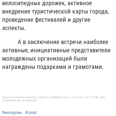
велосипедных дорожек, активное
внедрение туристической карты города,
проведение фестивалей и другие
аспекты.
А в заключение встречи наиболее
активные, инициативные представители
молодежных организаций были
награждены подарками и грамотами.
Якщо ви помітили помилку, виділіть необхідний текст і натисніть Ctrl + Enter, щоб
повідомити про це редакцію
#молодежь
#спорт