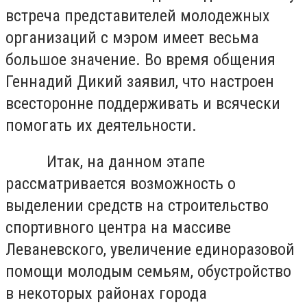
встреча представителей молодежных
организаций с мэром имеет весьма
большое значение. Во время общения
Геннадий Дикий заявил, что настроен
всесторонне поддерживать и всячески
помогать их деятельности.
Итак, на данном этапе
рассматривается возможность о
выделении средств на строительство
спортивного центра на массиве
Леваневского, увеличение единоразовой
помощи молодым семьям, обустройство
в некоторых районах города