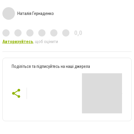
Наталія Гернаденко
0,0
Авторизуйтесь
, щоб оцінити
Поділіться та підписуйтесь на наші джерела