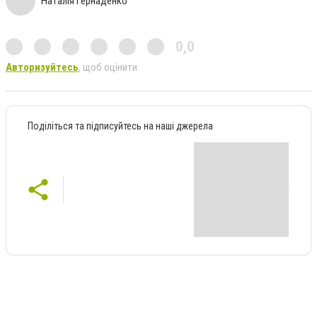
Наталія Гернаденко
0,0
Авторизуйтесь
, щоб оцінити
Поділіться та підписуйтесь на наші джерела