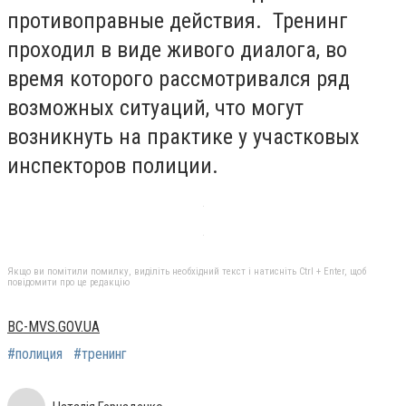
противоправные действия. Тренинг
проходил в виде живого диалога, во
время которого рассмотривался ряд
возможных ситуаций, что могут
возникнуть на практике у участковых
инспекторов полиции.
Якщо ви помітили помилку, виділіть необхідний текст і натисніть Ctrl + Enter, щоб
повідомити про це редакцію
BC-MVS.GOV.UA
#полиция
#тренинг