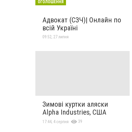
ОГОЛОШЕННЯ
Адвокат (СЗЧ)| Онлайн по
всій Україні
09:52, 27 липня
Зимові куртки аляски
Alpha Industries, США
39
17:44, 4 серпня