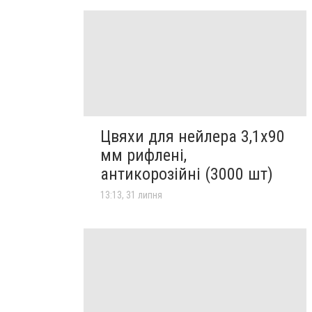
Цвяхи для нейлера 3,1х90
мм рифлені,
антикорозійні (3000 шт)
13:13, 31 липня