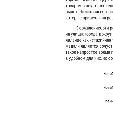
товаром в неустановлен
рынок. На законных тор
которые привезли на ре
К сожалению, эти реко
на улицах города, вокру
явление как «стихийная 
медали является сочуст
такое непростое время 
в удобном для них, но 
Новый
Новый
Новый