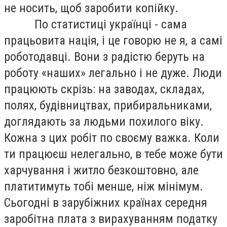
не носить, щоб заробити копійку.
По статистиці українці - сама
працьовита нація, і це говорю не я, а самі
роботодавці. Вони з радістю беруть на
роботу «наших» легально і не дуже. Люди
працюють скрізь: на заводах, складах,
полях, будівництвах, прибиральниками,
доглядають за людьми похилого віку.
Кожна з цих робіт по своєму важка. Коли
ти працюєш нелегально, в тебе може бути
харчування і житло безкоштовно, але
платитимуть тобі менше, ніж мінімум.
Сьогодні в зарубіжних країнах середня
заробітна плата з вирахуванням податку