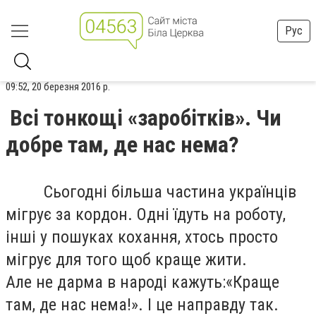
Рус
09:52, 20 березня 2016 р.
Всі тонкощі «заробітків». Чи
добре там, де нас нема?
Сьогодні більша частина українців
мігрує за кордон. Одні їдуть на роботу,
інші у пошуках кохання, хтось просто
мігрує для того щоб краще жити.
Але не дарма в народі кажуть:«Краще
там, де нас нема!». І це направду так.