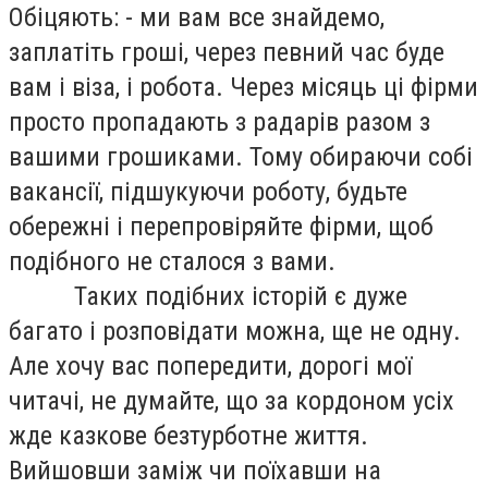
Обіцяють: - ми вам все знайдемо,
заплатіть гроші, через певний час буде
вам і віза, і робота. Через місяць ці фірми
просто пропадають з радарів разом з
вашими грошиками. Тому обираючи собі
вакансії, підшукуючи роботу, будьте
обережні і перепровіряйте фірми, щоб
подібного не сталося з вами.
Таких подібних історій є дуже
багато і розповідати можна, ще не одну.
Але хочу вас попередити, дорогі мої
читачі, не думайте, що за кордоном усіх
жде казкове безтурботне життя.
Вийшовши заміж чи поїхавши на