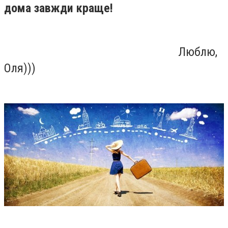
дома завжди краще!
Люблю,
Оля)))