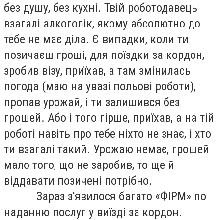
без душу, без кухні. Твій роботодавець
взагалі алкоголік, якому абсолютно до
тебе не має діла. Є випадки, коли ти
позичаєш гроші, для поїздки за кордон,
зробив візу, приїхав, а там змінилась
погода (маю на увазі польові роботи),
пропав урожай, і ти залишився без
грошей. Або і того гірше, приїхав, а на тій
роботі навіть про тебе ніхто не знає, і хто
ти взагалі такий. Урожаю немає, грошей
мало того, що не заробив, то ще й
віддавати позичені потрібно.
Зараз з'явилося багато «ФІРМ» по
наданню послуг у виїзді за кордон.