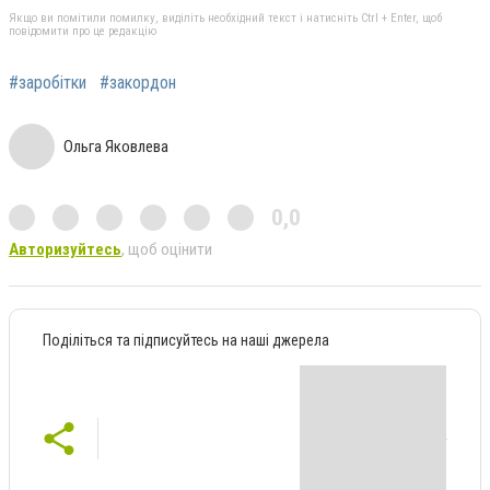
Якщо ви помітили помилку, виділіть необхідний текст і натисніть Ctrl + Enter, щоб
повідомити про це редакцію
#заробітки
#закордон
Ольга Яковлева
0,0
Авторизуйтесь
, щоб оцінити
Поділіться та підписуйтесь на наші джерела