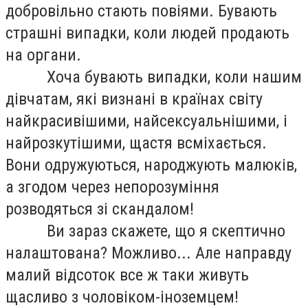
добровільно стають повіями. Бувають
страшні випадки, коли людей продають
на органи.
Хоча бувають випадки, коли нашим
дівчатам, які визнані в країнах світу
найкрасивішими, найсексуальнішими, і
найрозкутішими, щастя всміхається.
Вони одружуються, народжують малюків,
а згодом через непорозуміння
розводяться зі скандалом!
Ви зараз скажете, що я скептично
налаштована? Можливо... Але направду
малий відсоток все ж таки живуть
щасливо з чоловіком-іноземцем!