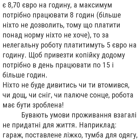
є 8,70 євро на годину, а максимум
потрібно працювати 8 годин (більше
ніхто не дозволить, тому що платити
понад норму ніхто не хоче), то за
нелегальну роботу платитимуть 5 євро на
годину. Щоб привезти копійку додому
потрібно в день працювати по 15 і
більше годин.
Ніхто не буде дивитись чи ти втомився,
чи дощ, чи сніг, чи палюче сонце, робота
має бути зроблена!
Бувають умови проживання взагалі
не придатні для життя. Наприклад:
гараж, поставлене ліжко, тумба для одягу,