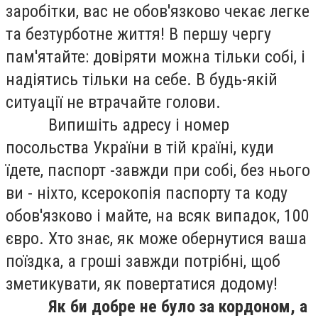
заробітки, вас не обов'язково чекає легке
та безтурботне життя! В першу чергу
пам'ятайте: довіряти можна тільки собі, і
надіятись тільки на себе. В будь-якій
ситуації не втрачайте голови.
Випишіть адресу і номер
посольства України в тій країні, куди
їдете, паспорт -завжди при собі, без нього
ви - ніхто, ксерокопія паспорту та коду
обов'язково і майте, на всяк випадок, 100
євро. Хто знає, як може обернутися ваша
поїздка, а гроші завжди потрібні, щоб
зметикувати, як повертатися додому!
Як би добре не було за кордоном, а