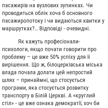
пасажирів на вузлових зупинках. Чи
проводиться облік хоча б основного
пасажиропотоку і чи видаються квитки у
маршрутках?.. Відповіді - очевидні.
Як кажуть професіонали-
психологи, якщо почати говорити про
проблему – це вже 50% успіху для її
вирішення. Що ж, білоцерківська міська
влада почала долати цей непростий
шлях – принаймні, що стосується
програми, яка стосується розвитку
транспорту в Білій Церкві. А «круглий
стіл» - це вже ознака демократії, хоч би