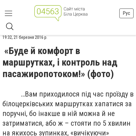
Рус
19:32, 21 березня 2016 р.
«Буде й комфорт в
маршрутках, і контроль над
пасажиропотоком!» (фото)
…Вам приходилося під час проїзду в
білоцерківських маршрутках хапатися за
поручні, бо інакше в ній можна й не
затриматися, або ж – стояти по 5 хвилин
на якихось зупинках, «вичікуючи»