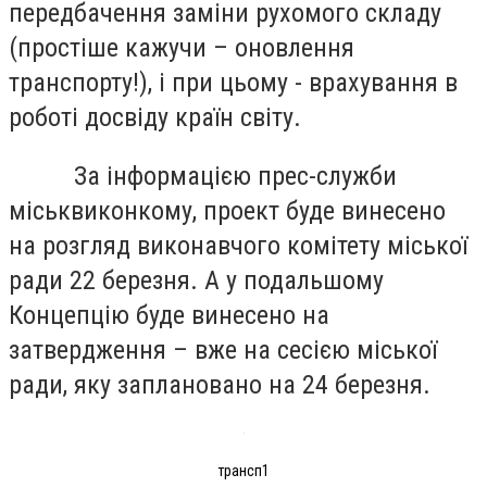
передбачення заміни рухомого складу
(простіше кажучи – оновлення
транспорту!), і при цьому - врахування в
роботі досвіду країн світу.
За інформацією прес-служби
міськвиконкому, проект буде винесено
на розгляд виконавчого комітету міської
ради 22 березня. А у подальшому
Концепцію буде винесено на
затвердження – вже на сесією міської
ради, яку заплановано на 24 березня.
трансп1