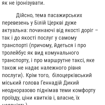
як не іронізувати.
Дійсно, тема пасажирських
перевезень у Білій Церкві дуже
актуальна: починаючі від якості доріг –
так і до якості послуг у самому
транспорті (причому, йдеться і про
тролейбус як вид комунального
транспорту, і про маршрутне таксі, яке
також не надає належного рівня
послуги). Крім того, білоцерківський
міський голова Геннадій Дикий
неодноразово піднімав теми комфорту
проїзду, ціни квитків і, власне, їх