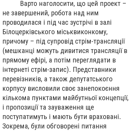
Варто наголосити, що цей проект –
не завершений, робота над ним
проводилася і під час зустрічі в залі
Білоцерківського міськвиконкому,
причому – під супровід стрім-трансляції
(мешканці можуть дивитися трансляції в
прямому ефірі, а потім переглядати в
інтернеті стрім-запис). Представники
перевізників, а також депутатського
корпусу висловили своє занепокоєння
кількома пунктами майбутньої концепції,
і пропозиції та зауваження ще
поступатимуть і мають бути враховані.
Зокрема, були обговорені питання