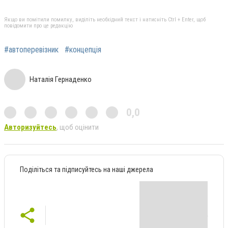
Якщо ви помітили помилку, виділіть необхідний текст і натисніть Ctrl + Enter, щоб
повідомити про це редакцію
#автоперевізник
#концепція
Наталія Гернаденко
0,0
Авторизуйтесь
, щоб оцінити
Поділіться та підписуйтесь на наші джерела