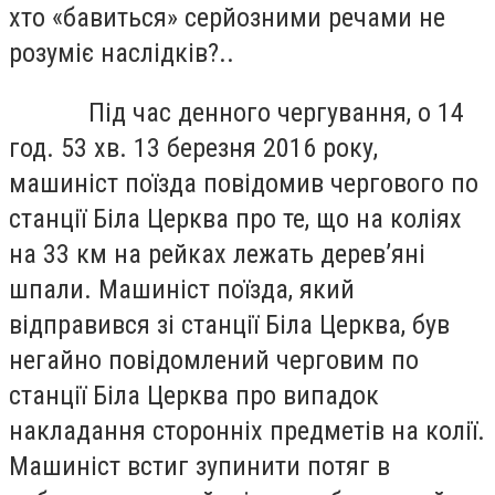
хто «бавиться» серйозними речами не
розуміє наслідків?..
Під час денного чергування, о 14
год. 53 хв. 13 березня 2016 року,
машиніст поїзда повідомив чергового по
станції Біла Церква про те, що на коліях
на 33 км на рейках лежать дерев’яні
шпали. Машиніст поїзда, який
відправився зі станції Біла Церква, був
негайно повідомлений черговим по
станції Біла Церква про випадок
накладання сторонніх предметів на колії.
Машиніст встиг зупинити потяг в