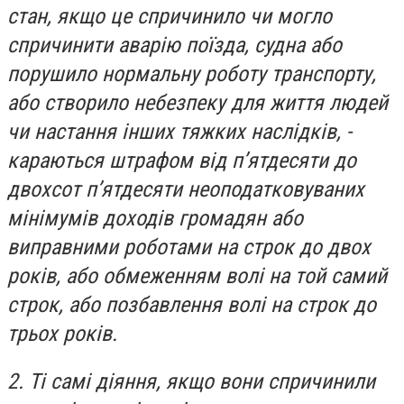
стан, якщо це спричинило чи могло
спричинити аварію поїзда, судна або
порушило нормальну роботу транспорту,
або створило небезпеку для життя людей
чи настання інших тяжких наслідків, -
караються штрафом від п’ятдесяти до
двохсот п’ятдесяти неоподатковуваних
мінімумів доходів громадян або
виправними роботами на строк до двох
років, або обмеженням волі на той самий
строк, або позбавлення волі на строк до
трьох років.
2. Ті самі діяння, якщо вони спричинили