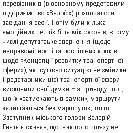
перевізників (в основному представили
підприємство «Валоїс») розпочалося
засідання сесії. Потім були кілька
емоційних реплік біля мікрофонів, в тому
числі депутатське звернення (щодо
неправомірності та поспішних кроків
щодо «Концепції розвитку транспортної
сфери»), які суттєво ситуацію не змінили.
Представники цієї транспортної сфери
висловили свої думки – з приводу того,
що їх «затискають в рамки», маршрути
залишаються без маршруток, тощо.
Заступник міського голови Валерій
Гнатюк сказав, що інакшого шляху не