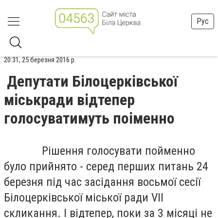
Рус
20:31, 25 березня 2016 р.
Депутати Білоцерківської
міськради відтепер
голосуватимуть поіменно
Рішення голосувати пойменно
було прийнято - серед перших питань 24
березня під час засідання восьмої сесії
Білоцерківської міської ради VІІ
скликання. І відтепер, поки за 3 місяці не