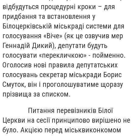
відбудуться процедурні кроки – для
придбання та встановлення у
Білоцерківській міськраді системи для
голосування «Віче» (як це озвучив мер
Геннадій Дикий), депутати будуть
голосувати «перекличкою» - пойменно.
Оголосив нові правила депутатських
голосувань секретар міськради Борис
Смуток, він і проголошуватиме щоразу
прізвища за списком.
Питання перевізників Білої
Церкви на сесії принципово вирішено не
було. Акцією перед міськвиконкомом