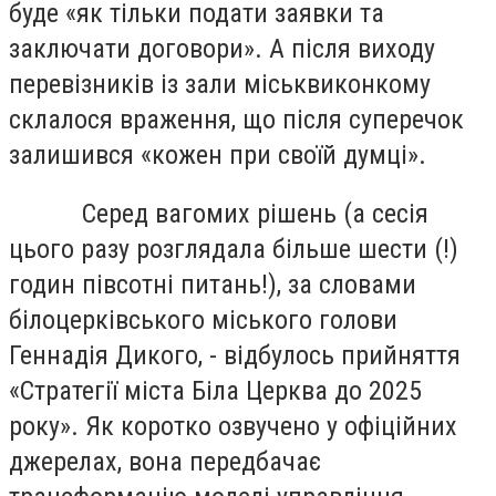
буде «як тільки подати заявки та
заключати договори». А після виходу
перевізників із зали міськвиконкому
склалося враження, що після суперечок
залишився «кожен при своїй думці».
Серед вагомих рішень (а сесія
цього разу розглядала більше шести (!)
годин півсотні питань!), за словами
білоцерківського міського голови
Геннадія Дикого, - відбулось прийняття
«Стратегії міста Біла Церква до 2025
року». Як коротко озвучено у офіційних
джерелах, вона передбачає