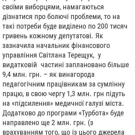
своїми виборцями, намагаються
дізнатися про болючі проблеми, то на
такі потреби буде виділено по 200 тисяч
гривень кожному депутатові. Як
зазначила начальник фінансового
управління Світлана Терещук, у
видатковій частині заплановано більше
9,4 млн. грн. – як винагорода
педагогічним працівникам за сумлінну
працю, в свою чергу 1,3 млн. грн підуть
на «підсилення» медичної галузі міста.
Додатково до програми «Турбота» буде
направлено ще 2 млн. грн. (з
врахуванням того, що із цього джерела