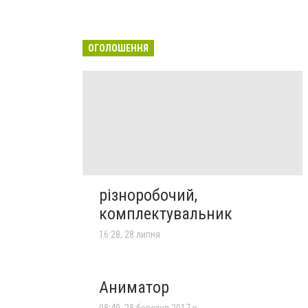
ОГОЛОШЕННЯ
різноробочий,
комплектувальник
16:28, 28 липня
Аниматор
08:49, 28 березня 2017 р.