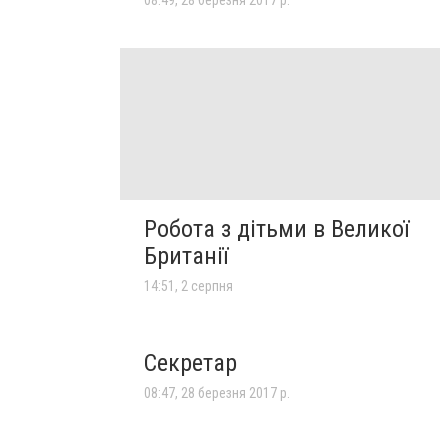
Робота з дітьми в Великої
Британії
14:51, 2 серпня
Секретар
08:47, 28 березня 2017 р.