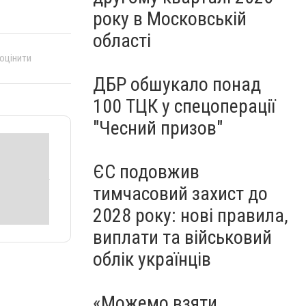
року в Московській
області
 оцінити
ДБР обшукало понад
100 ТЦК у спецоперації
"Чесний призов"
ЄС подовжив
тимчасовий захист до
2028 року: нові правила,
виплати та військовий
облік українців
«Можемо взяти