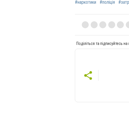
#наркотики
#поліція
#зат
Поділіться та підписуйтесь на