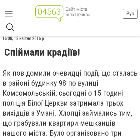
Рус
16:08, 13 квітня 2016 р.
Спіймали крадіїв!
Як повідомили очевидці події, що сталась
в районі будинку 98 по вулиці
Комсомольській, сьогодні о 15 годині
поліція Білої Церкви затримала трьох
вихідців з Умані. Хлопці займались тим,
що грабували квартири мешканців
нашого міста. Було організовано три