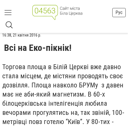
Рус
16:38, 21 квітня 2016 р.
Всі на Еко-пікнік!
Торгова площа в Білій Церкві вже давно
стала місцем, де містяни проводять своє
дозвілля. Площа навколо БРУМу з давен
має не аби-який магнетизм. В 60-х
білоцерківська інтелігенція любила
вечорами прогулятись на, так звіній, 100-
метрівці повз готелю “Київ”. У 80-тих -