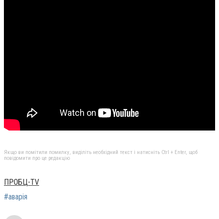
Якщо ви помітили помилку, виділіть необхідний текст і натисніть Ctrl + Enter, щоб
повідомити про це редакцію
ПРОБЦ-TV
#аварія