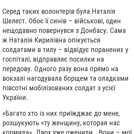
Серед таких волонтерів була Наталія
Шелест. Обоє її синів – військові, один
нещодавно повернувся з Донбасу. Сама
ж Наталія Кирилівна опікується
солдатами в тилу – відвідує поранених у
госпіталі, відправляє посилки на
передову. Одного разу вона прямо на
вокзалі нагодувала борщем та оладками
півсотні мобілізованих солдат з усієї
України.
«Багато хто із них приїжджає до мене,
розшукують «ту женщину, которая нас
кормила». Двох уже оженили… Вони – мої