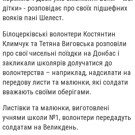
дітки» - розповідає про своїх підшефних
вояків пані Шелест.
Білоцерківські волонтери Костянтин
Климчук та Тетяна Виговська розповіли
про свої чисельні поїздки на Донбас і
закликали школярів долучатися до
волонтерства – наприклад, надсилати на
передову листи та малюнки, які солдати
вважають своїми оберігами.
Листівки та малюнки, виготовлені
учнями школи №1, волонтери передадуть
солдатам на Великдень.