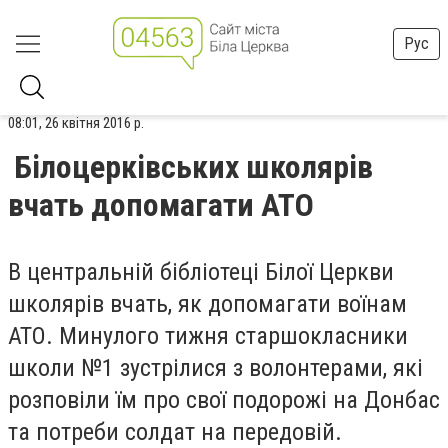
Рус
08:01, 26 квітня 2016 р.
Білоцерківських школярів
вчать допомагати АТО
В центральній бібліотеці Білої Церкви
школярів вчать, як допомагати воїнам
АТО. Минулого тижня старшокласники
школи №1 зустрілися з волонтерами, які
розповіли їм про свої подорожі на Донбас
та потреби солдат на передовій.