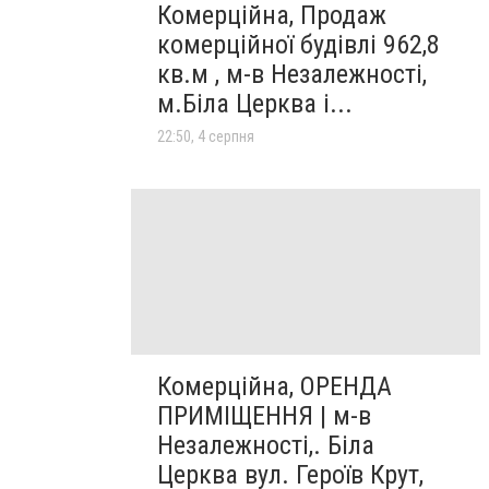
Комерційна, Продаж
комерційної будівлі 962,8
кв.м , м-в Незалежності,
м.Біла Церква і...
22:50, 4 серпня
Комерційна, ОРЕНДА
ПРИМІЩЕННЯ | м-в
Незалежності,. Біла
Церква вул. Героїв Крут,