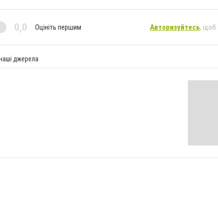
0,0
Оцініть першим
Авторизуйтесь
, щоб
 наші джерела