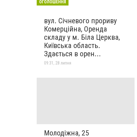
ОГОЛОШЕННЯ
вул. Січневого прориву
Комерційна, Оренда
складу у м. Біла Церква,
Київська область.
Здається в орен...
09:31, 28 липня
Молодіжна, 25