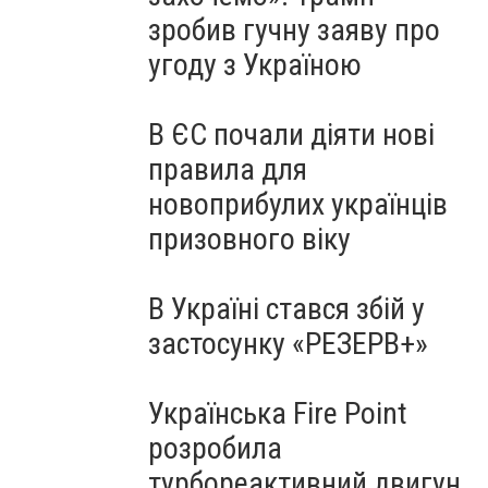
зробив гучну заяву про
угоду з Україною
В ЄС почали діяти нові
правила для
новоприбулих українців
призовного віку
В Україні стався збій у
застосунку «РЕЗЕРВ+»
Українська Fire Point
розробила
турбореактивний двигун