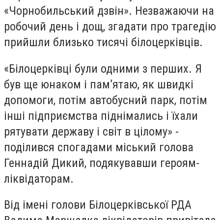
«Чорнобильський дзвін». Незважаючи на
робочий день і дощ, згадати про трагедію
прийшли близько тисячі білоцерківців.
«Білоцерківці були одними з перших. Я
був ще юнаком і пам’ятаю, як швидкі
допомоги, потім автобусний парк, потім
інші підприємства піднімались і їхали
рятувати державу і світ в цілому» -
поділився спогадами міський голова
Геннадій Дикий, подякувавши героям-
ліквідаторам.
Від імені голови Білоцерківської РДА