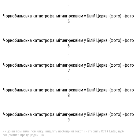
Чорнобильська катастрофа: мітинг-реквієм у Білій Церкві (фото) - фото
5
Чорнобильська катастрофа: мітинг-реквієм у Білій Церкві (фото) - фото
6
Чорнобильська катастрофа: мітинг-реквієм у Білій Церкві (фото) - фото
7
Чорнобильська катастрофа: мітинг-реквієм у Білій Церкві (фото) - фото
8
Чорнобильська катастрофа: мітинг-реквієм у Білій Церкві (фото) - фото
9
Якщо ви помітили помилку, виділіть необхідний текст і натисніть Ctrl + Enter, щоб
повідомити про це редакцію