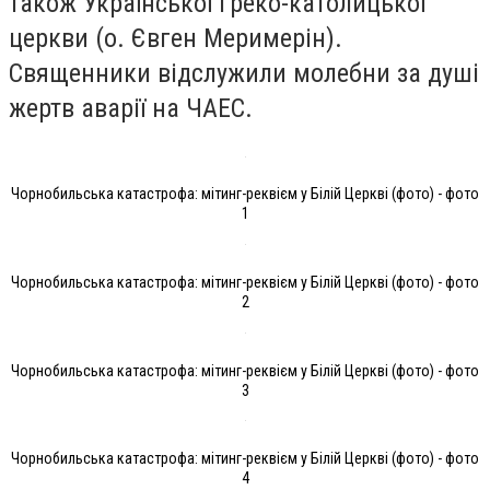
також Української греко-католицької
церкви (о. Євген Меримерін).
Священники відслужили молебни за душі
жертв аварії на ЧАЕС.
Чорнобильська катастрофа: мітинг-реквієм у Білій Церкві (фото) - фото
1
Чорнобильська катастрофа: мітинг-реквієм у Білій Церкві (фото) - фото
2
Чорнобильська катастрофа: мітинг-реквієм у Білій Церкві (фото) - фото
3
Чорнобильська катастрофа: мітинг-реквієм у Білій Церкві (фото) - фото
4