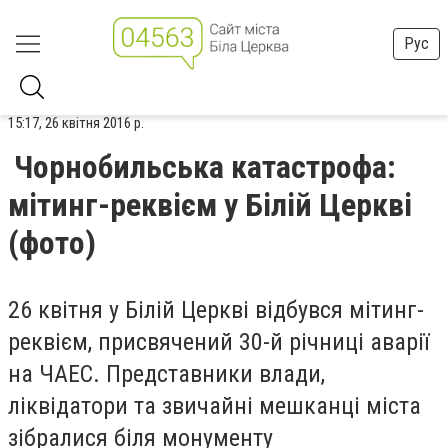
Рус
15:17, 26 квітня 2016 р.
Чорнобильська катастрофа:
мітинг-реквієм у Білій Церкві
(фото)
26 квітня у Білій Церкві відбувся мітинг-
реквієм, присвячений 30-й річниці аварії
на ЧАЕС. Представники влади,
ліквідатори та звичайні мешканці міста
зібралися біля монументу