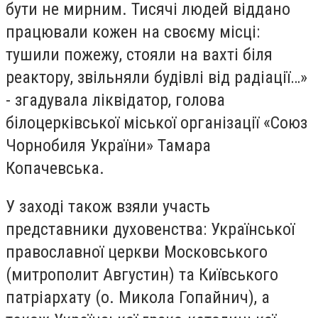
бути не мирним. Тисячі людей віддано
працювали кожен на своєму місці:
тушили пожежу, стояли на вахті біля
реактору, звільняли будівлі від радіації…»
- згадувала ліквідатор, голова
білоцерківської міської організації «Союз
Чорнобиля України» Тамара
Копачевська.
У заході також взяли участь
представники духовенства: Української
православної церкви Московського
(митрополит Августин) та Київського
патріархату (о. Микола Гопайнич), а