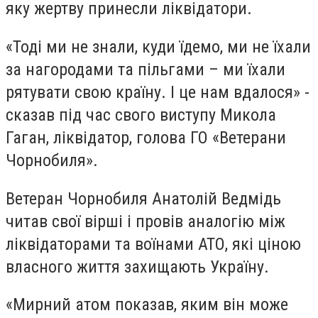
яку жертву принесли ліквідатори.
«Тоді ми не знали, куди їдемо, ми не їхали
за нагородами та пільгами – ми їхали
рятувати свою країну. І це нам вдалося» -
сказав під час свого виступу Микола
Гаган, ліквідатор, голова ГО «Ветерани
Чорнобиля».
Ветеран Чорнобиля Анатолій Ведмідь
читав свої вірші і провів аналогію між
ліквідаторами та воїнами АТО, які ціною
власного життя захищають Україну.
«Мирний атом показав, яким він може