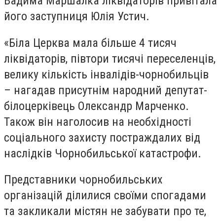
Вадима Маршалка ліквідаторів привітала
його заступниця Юлія Устич.
«Біла Церква мала більше 4 тисяч
ліквідаторів, півтори тисячі переселенців,
велику кількість інвалідів-чорнобильців
– нагадав присутнім народний депутат-
білоцерківець Олександр Марченко.
Також він наголосив на необхідності
соціального захисту постраждалих від
наслідків Чорнобильської катастрофи.
Представники чорнобильських
організацій ділилися своїми спогадами
та закликали містян не забувати про те,