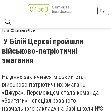
Рус
17:59, 26 квітня 2016 р.
У Білій Церкві пройшли
військово-патріотичні
змагання
На днях закінчився міський етап
військово-патріотичних змагань
«Джура». Переможцем стала команда
«Звитяги» - спеціалізованого
навчального закладу на базі школи №8.