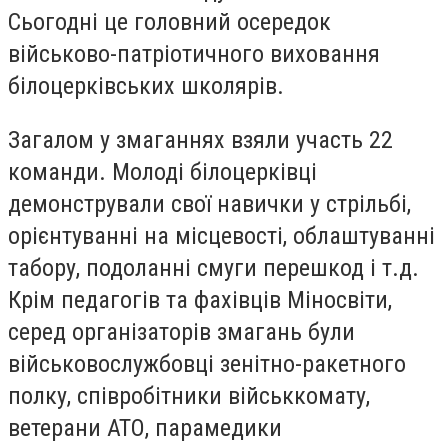
Сьогодні це головний осередок
військово-патріотичного виховання
білоцерківських школярів.
Загалом у змаганнях взяли участь 22
команди. Молоді білоцерківці
демонстрували свої навички у стрільбі,
орієнтуванні на місцевості, облаштуванні
табору, подоланні смуги перешкод і т.д.
Крім педагогів та фахівців Міносвіти,
серед організаторів змагань були
військовослужбовці зенітно-ракетного
полку, співробітники військкомату,
ветерани АТО, парамедики