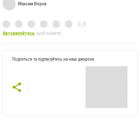
Максим Віхров
0,0
Авторизуйтесь
, щоб оцінити
Поділіться та підписуйтесь на наші джерела