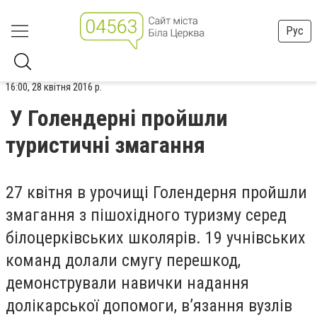
Рус
16:00, 28 квітня 2016 р.
У Голендерні пройшли
туристичні змагання
27 квітня в урочищі Голендерня пройшли
змагання з пішохідного туризму серед
білоцерківських школярів. 19 учнівських
команд долали смугу перешкод,
демонстрували навички надання
долікарської допомоги, в’язання вузлів