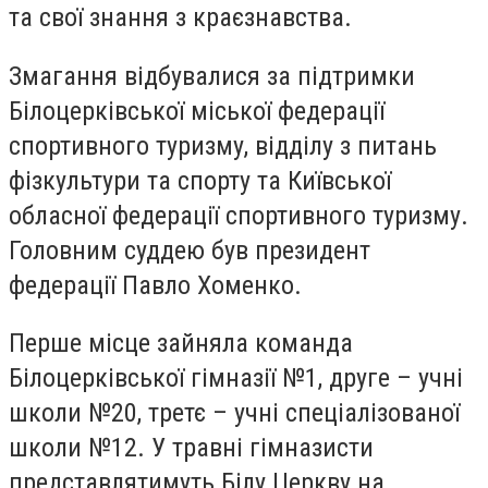
та свої знання з краєзнавства.
Змагання відбувалися за підтримки
Білоцерківської міської федерації
спортивного туризму, відділу з питань
фізкультури та спорту та Київської
обласної федерації спортивного туризму.
Головним суддею був президент
федерації Павло Хоменко.
Перше місце зайняла команда
Білоцерківської гімназії №1, друге – учні
школи №20, третє – учні спеціалізованої
школи №12. У травні гімназисти
представлятимуть Білу Церкву на