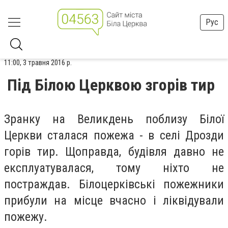
Рус
11:00, 3 травня 2016 р.
Під Білою Церквою згорів тир
Зранку на Великдень поблизу Білої
Церкви сталася пожежа - в селі Дрозди
горів тир. Щоправда, будівля давно не
експлуатувалася, тому ніхто не
постраждав. Білоцерківські пожежники
прибули на місце вчасно і ліквідували
пожежу.