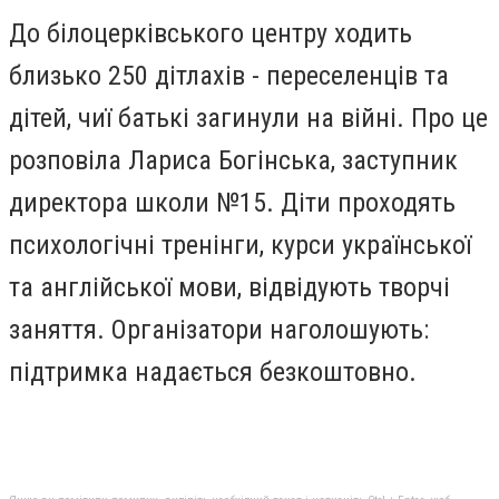
До білоцерківського центру ходить
близько 250 дітлахів - переселенців та
дітей, чиї батькі загинули на війні. Про це
розповіла Лариса Богінська, заступник
директора школи №15. Діти проходять
психологічні тренінги, курси української
та англійської мови, відвідують творчі
заняття. Організатори наголошують:
підтримка надається безкоштовно.