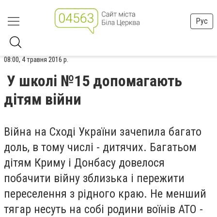
Рус
08:00, 4 травня 2016 р.
У школі №15 допомагають
дітям війни
Війна на Сході України зачепила багато
доль, в тому числі - дитячих. Багатьом
дітям Криму і Донбасу довелося
побачити війну зблизька і пережити
переселення з рідного краю. Не менший
тягар несуть на собі родини воїнів АТО -