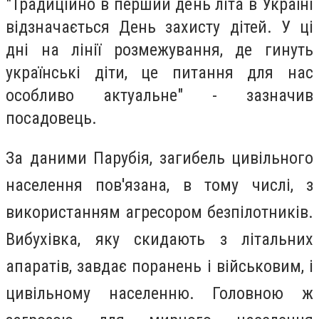
"Традиційно в перший день літа в Україні
відзначається День захисту дітей. У ці
дні на лінії розмежування, де гинуть
українські діти, це питання для нас
особливо актуальне" - зазначив
посадовець.
За даними Парубія, загибель цивільного
населення пов'язана, в тому числі, з
використанням агресором безпілотників.
Вибухівка, яку скидають з літальних
апаратів, завдає поранень і військовим, і
цивільному населенню. Головною ж