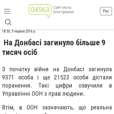
Рус
18:30, 3 червня 2016 р.
На Донбасі загинуло більше 9
тисяч осіб
З початку війни на Донбасі загинула
9371 особа і ще 21523 особи дістали
поранення. Такі цифри озвучили в
Управлінні ООН з прав людини.
Втім, в ООН зазначають, що реальна