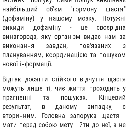
найбільший об'єм "гормону щастя"
(дофаміну) у нашому мозку. Потужні
викиди дофаміну - це своєрідна
винагорода, яку організм видає нам за
виконання завдан, пов'язаних з
плануванням, координацією та пошуком
нової інформації.
Відтак досягти стійкого відчуття щастя
можуть лише ті, чиє життя проходить у
прагненні та пошуках. Кінцевий
результат, в даному випадку, є
вторинним. Головна запорука щастя -
мати перед собою мету і йти до неї, а не