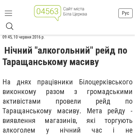
Рус
09:45, 10 червня 2016 р.
Нічний "алкогольний" рейд по
Таращанському масиву
На днях працівники Білоцерківського
виконкому разом з громадськими
активістами провели рейд по
Таращанському масиву. Мета рейду -
виявлення магазинів, які торгують
алкоголем у нічний час і не