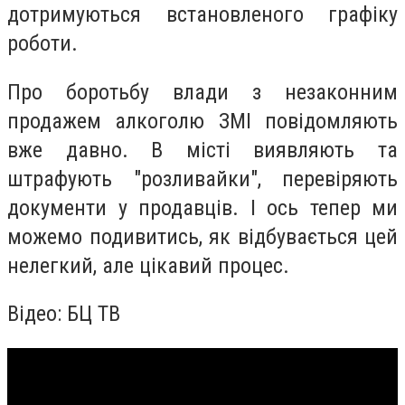
дотримуються встановленого графіку
роботи.
Про боротьбу влади з незаконним
продажем алкоголю ЗМІ повідомляють
вже давно. В місті виявляють та
штрафують "розливайки", перевіряють
документи у продавців. І ось тепер ми
можемо подивитись, як відбувається цей
нелегкий, але цікавий процес.
Відео: БЦ ТВ