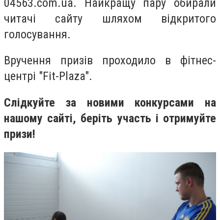
04563.com.ua. Найкращу пару обирали
читачі сайту шляхом відкритого
голосування.
Вручення призів проходило в фітнес-
центрі "Fit-Plaza".
Слідкуйте за новими конкурсами на
нашому сайті, беріть участь і отримуйте
призи!