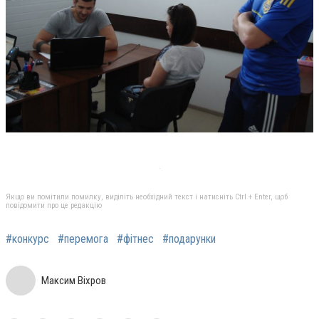
Якщо ви помітили помилку, виділіть необхідний текст і натисніть Ctrl + Enter, щоб
повідомити про це редакцію
#конкурс
#перемога
#фітнес
#подарунки
Максим Віхров