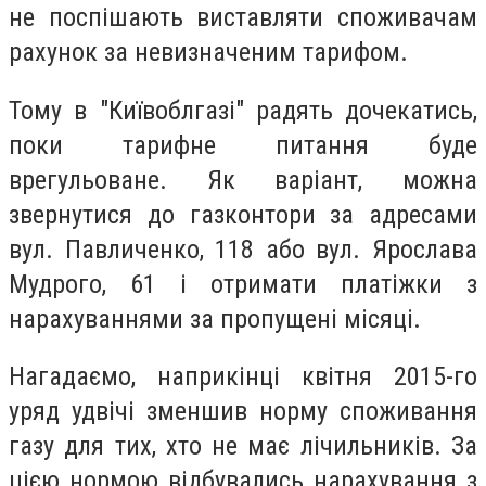
не поспішають виставляти споживачам
рахунок за невизначеним тарифом.
Тому в "Київоблгазі" радять дочекатись,
поки тарифне питання буде
врегульоване. Як варіант, можна
звернутися до газконтори за адресами
вул. Павличенко, 118 або вул. Ярослава
Мудрого, 61 і отримати платіжки з
нарахуваннями за пропущені місяці.
Нагадаємо, наприкінці квітня 2015-го
уряд удвічі зменшив норму споживання
газу для тих, хто не має лічильників. За
цією нормою відбувались нарахування з