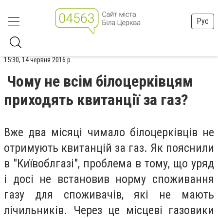
Рус
15:30, 14 червня 2016 р.
Чому не всім білоцерківцям
приходять квитанції за газ?
Вже два місяці чимало білоцерківців не
отримують квитанцій за газ. Як пояснили
в "Київоблгазі", проблема в тому, що уряд
і досі не встановив норму споживання
газу для споживачів, які не мають
лічильників. Через це місцеві газовики