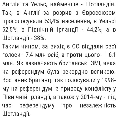
Англія та Уельс, найменше - Шотландія.
Так, в Англії за розрив з Євросоюзом
проголосували 53,4% населення, в Уельсі
52,5%, в Північній Ірландії - 44,2%, а в
Шотландії - 38%.
Таким чином, за вихід є ЄС віддали свої
голоси 17,4 млн осіб, а проти цього - 16,1
млн. Як зазначають британські ЗМІ, явка
на референдум була рекордно великою.
Востаннє британці так голосували у 1998-
му на референдумі з приводу конфлікту у
Північній Ірландії, а також у 2014-му - під
час референдуму про незалежність
Шотландії.